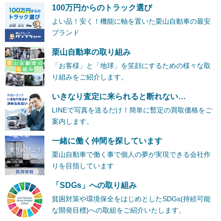
100万円からのトラック選び
よい品！安く！機能に軸を置いた栗山自動車の最安
ブランド
栗山自動車の取り組み
「お客様」と「地球」を笑顔にするための様々な取
り組みをご紹介します。
いきなり査定に来られると断れない…
LINEで写真を送るだけ！簡単に暫定の買取価格をご
案内します。
一緒に働く仲間を探しています
栗山自動車で働く事で個人の夢が実現できる会社作
りを目指しています
「SDGs」への取り組み
貧困対策や環境保全をはじめとしたSDGs(持続可能
な開発目標)への取組をご紹介いたします。