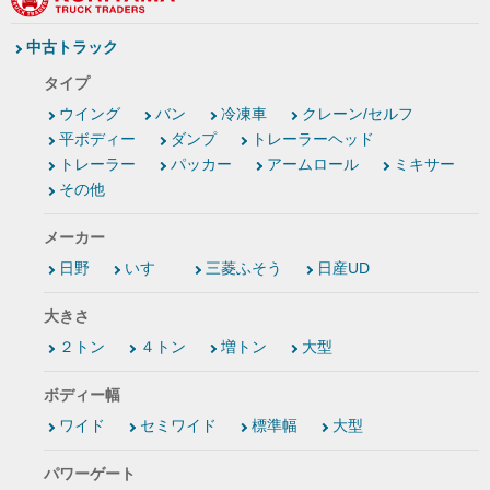
中古トラック
タイプ
ウイング
バン
冷凍車
クレーン/セルフ
平ボディー
ダンプ
トレーラーヘッド
トレーラー
パッカー
アームロール
ミキサー
その他
メーカー
日野
いすゞ
三菱ふそう
日産UD
大きさ
２トン
４トン
増トン
大型
ボディー幅
ワイド
セミワイド
標準幅
大型
パワーゲート