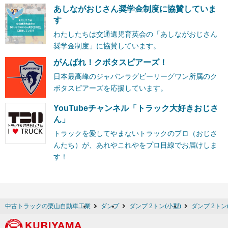
あしながおじさん奨学金制度に協賛していま
す
わたしたちは交通遺児育英会の「あしながおじさん
奨学金制度」に協賛しています。
がんばれ！クボタスピアーズ！
日本最高峰のジャパンラグビーリーグワン所属のク
ボタスピアーズを応援しています。
YouTubeチャンネル「トラック大好きおじさ
ん」
トラックを愛してやまないトラックのプロ（おじさ
んたち）が、あれやこれやをプロ目線でお届けしま
す！
中古トラックの栗山自動車工業
ダンプ
ダンプ 2トン(小型)
ダンプ 2トン