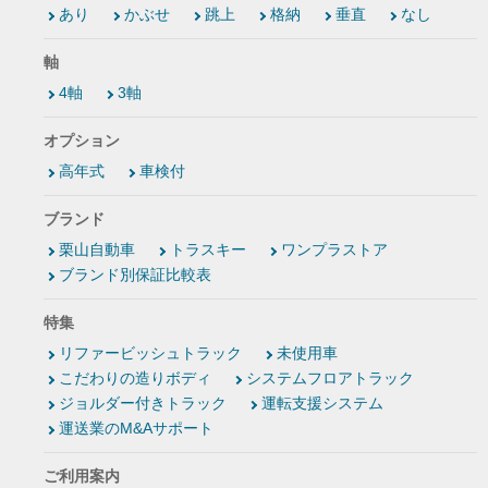
あり
かぶせ
跳上
格納
垂直
なし
軸
4軸
3軸
オプション
高年式
車検付
ブランド
栗山自動車
トラスキー
ワンプラストア
ブランド別保証比較表
特集
リファービッシュトラック
未使用車
こだわりの造りボディ
システムフロアトラック
ジョルダー付きトラック
運転支援システム
運送業のM&Aサポート
ご利用案内