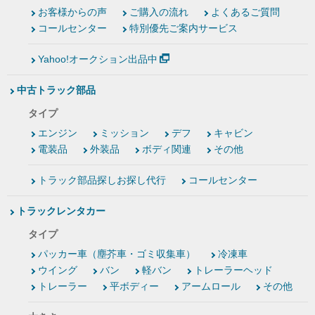
お客様からの声
ご購入の流れ
よくあるご質問
コールセンター
特別優先ご案内サービス
Yahoo!オークション出品中
中古トラック部品
タイプ
エンジン
ミッション
デフ
キャビン
電装品
外装品
ボディ関連
その他
トラック部品探しお探し代行
コールセンター
トラックレンタカー
タイプ
パッカー車（塵芥車・ゴミ収集車）
冷凍車
ウイング
バン
軽バン
トレーラーヘッド
トレーラー
平ボディー
アームロール
その他