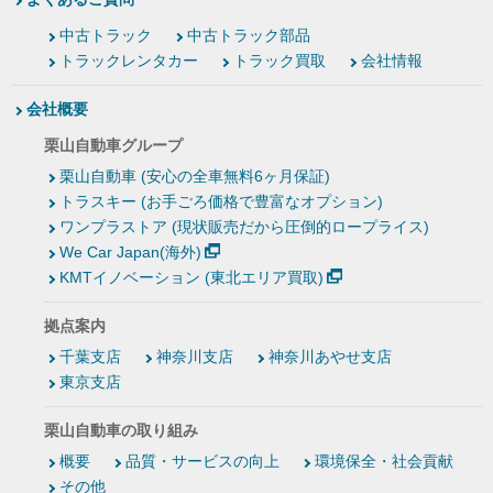
中古トラック
中古トラック部品
トラックレンタカー
トラック買取
会社情報
会社概要
栗山自動車グループ
栗山自動車 (安心の全車無料6ヶ月保証)
トラスキー (お手ごろ価格で豊富なオプション)
ワンプラストア (現状販売だから圧倒的ロープライス)
We Car Japan(海外)
KMTイノベーション (東北エリア買取)
拠点案内
千葉支店
神奈川支店
神奈川あやせ支店
東京支店
栗山自動車の取り組み
概要
品質・サービスの向上
環境保全・社会貢献
その他