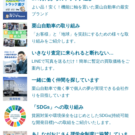
よい品！安く！機能に軸を置いた栗山自動車の最安
ブランド
栗山自動車の取り組み
「お客様」と「地球」を笑顔にするための様々な取
り組みをご紹介します。
いきなり査定に来られると断れない…
LINEで写真を送るだけ！簡単に暫定の買取価格をご
案内します。
一緒に働く仲間を探しています
栗山自動車で働く事で個人の夢が実現できる会社作
りを目指しています
「SDGs」への取り組み
貧困対策や環境保全をはじめとしたSDGs(持続可能
な開発目標)への取組をご紹介いたします。
あしながおじさん奨学金制度に協賛していま