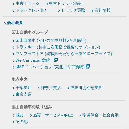
中古トラック
中古トラック部品
トラックレンタカー
トラック買取
会社情報
会社概要
栗山自動車グループ
栗山自動車 (安心の全車無料6ヶ月保証)
トラスキー (お手ごろ価格で豊富なオプション)
ワンプラストア (現状販売だから圧倒的ロープライス)
We Car Japan(海外)
KMTイノベーション (東北エリア買取)
拠点案内
千葉支店
神奈川支店
神奈川あやせ支店
東京支店
栗山自動車の取り組み
概要
品質・サービスの向上
環境保全・社会貢献
その他