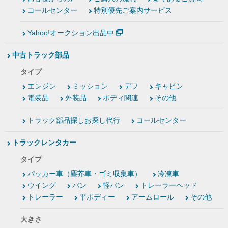
コールセンター
特別優先ご案内サービス
Yahoo!オークション出品中
中古トラック部品
タイプ
エンジン
ミッション
デフ
キャビン
電装品
外装品
ボディ関連
その他
トラック部品探しお探し代行
コールセンター
トラックレンタカー
タイプ
パッカー車（塵芥車・ゴミ収集車）
冷凍車
ウイング
バン
軽バン
トレーラーヘッド
トレーラー
平ボディー
アームロール
その他
大きさ