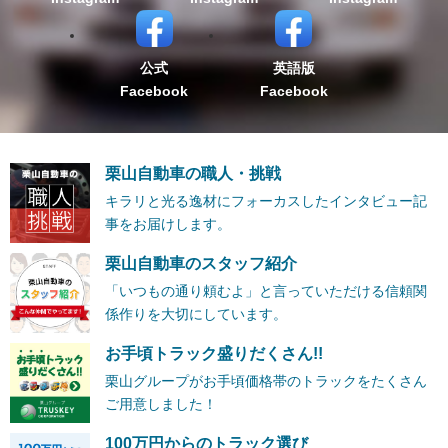
公式
英語版
Facebook
Facebook
栗山自動車の職人・挑戦
キラリと光る逸材にフォーカスしたインタビュー記
事をお届けします。
栗山自動車のスタッフ紹介
「いつもの通り頼むよ」と言っていただける信頼関
係作りを大切にしています。
お手頃トラック盛りだくさん!!
栗山グループがお手頃価格帯のトラックをたくさん
ご用意しました！
100万円からのトラック選び