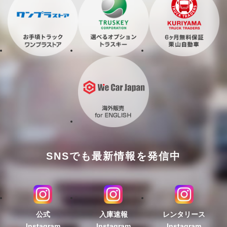
SNSでも最新情報を発信中
公式
入庫速報
レンタリース
Instagram
Instagram
Instagram