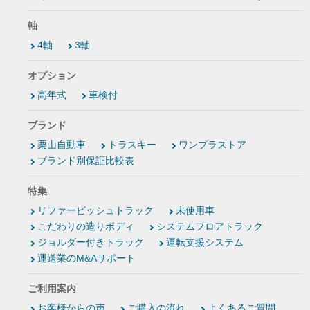
軸
4軸
3軸
オプション
高年式
車検付
ブランド
栗山自動車
トラスキー
ワンプラストア
ブランド別保証比較表
特集
リファービッシュトラック
未使用車
こだわりの造りボディ
システムフロアトラック
ジョルダー付きトラック
運転支援システム
運送業のM&Aサポート
ご利用案内
お客様からの声
ご購入の流れ
よくあるご質問