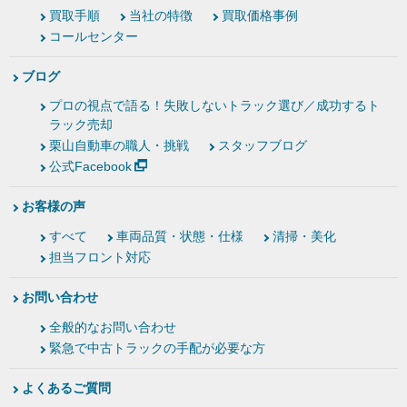
買取手順
当社の特徴
買取価格事例
コールセンター
ブログ
プロの視点で語る！失敗しないトラック選び／成功するト
ラック売却
栗山自動車の職人・挑戦
スタッフブログ
公式Facebook
お客様の声
すべて
車両品質・状態・仕様
清掃・美化
担当フロント対応
お問い合わせ
全般的なお問い合わせ
緊急で中古トラックの手配が必要な方
よくあるご質問