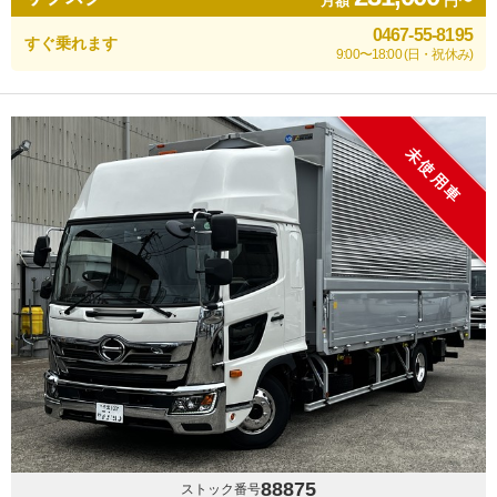
月額
円〜
0467-55-8195
すぐ乗れます
9:00〜18:00 (日・祝休み)
未使用車
88875
ストック番号