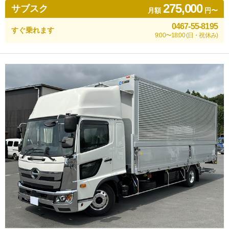
275,000
サブスク
月額
円〜
0467-55-8195
すぐ乗れます
9:00〜18:00 (日・祝休み)