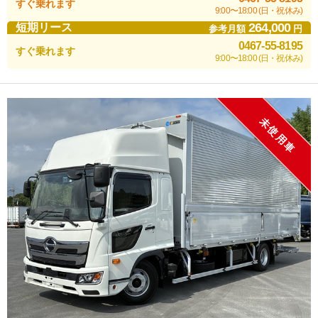
すぐ乗れます
9:00〜18:00 (日・祝休み)
264,000
短期リース
参考月額
円
0467-55-8195
すぐ乗れます
9:00〜18:00 (日・祝休み)
未使用車