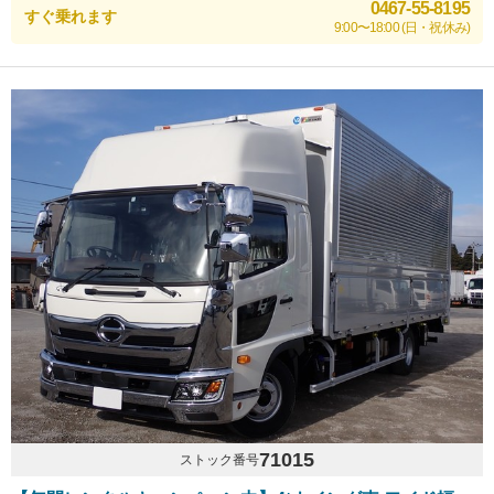
0467-55-8195
すぐ乗れます
9:00〜18:00 (日・祝休み)
71015
ストック番号