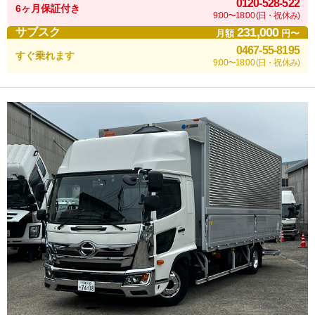
0120-528-522
6ヶ月保証付き
9:00〜18:00 (日・祝休み)
231,000
サブスク
月額
円〜
0467-55-8195
すぐ乗れます
9:00〜18:00 (日・祝休み)