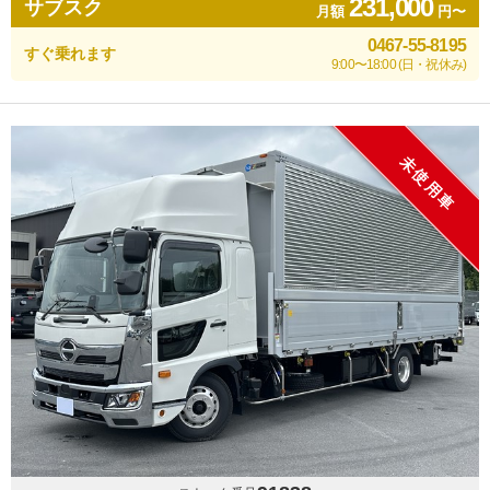
231,000
サブスク
月額
円〜
0467-55-8195
すぐ乗れます
9:00〜18:00 (日・祝休み)
未使用車