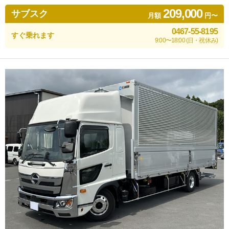
209,000
サブスク
月額
円〜
0467-55-8195
すぐ乗れます
9:00〜18:00 (日・祝休み)