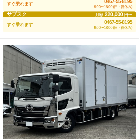
0467-55-8195
すぐ乗れます
9:00〜18:00 (日・祝休み)
220,000
サブスク
月額
円〜
0467-55-8195
すぐ乗れます
9:00〜18:00 (日・祝休み)