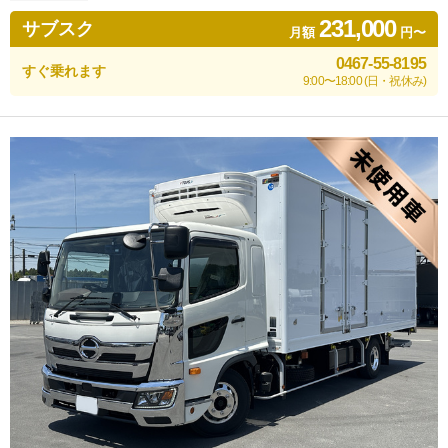
231,000
サブスク
月額
円〜
0467-55-8195
すぐ乗れます
9:00〜18:00 (日・祝休み)