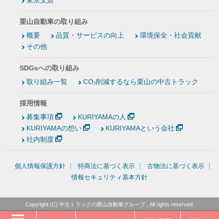
東京支店
栗山自動車の取り組み
概要
品質・サービスの向上
環境保全・社会貢献
その他
SDGsへの取り組み
取り組み一覧
CO₂削減するなら栗山の中古トラック
採用情報
募集事項
KURIYAMAの人
KURIYAMAの想い
KURIYAMAという会社
社内制度
個人情報保護方針
特商法に基づく表示
古物法に基づく表示
情報セキュリティ基本方針
Copyright (C)
中古トラックの栗山自動車グループ
, All rights reserved.