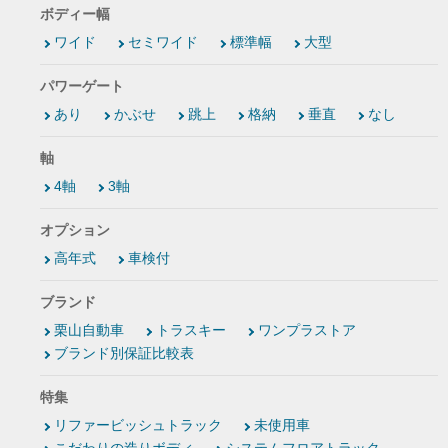
ボディー幅
ワイド
セミワイド
標準幅
大型
パワーゲート
あり
かぶせ
跳上
格納
垂直
なし
軸
4軸
3軸
オプション
高年式
車検付
ブランド
栗山自動車
トラスキー
ワンプラストア
ブランド別保証比較表
特集
リファービッシュトラック
未使用車