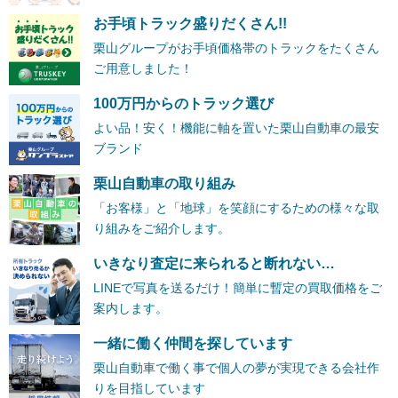
お手頃トラック盛りだくさん!!
栗山グループがお手頃価格帯のトラックをたくさん
ご用意しました！
100万円からのトラック選び
よい品！安く！機能に軸を置いた栗山自動車の最安
ブランド
栗山自動車の取り組み
「お客様」と「地球」を笑顔にするための様々な取
り組みをご紹介します。
いきなり査定に来られると断れない…
LINEで写真を送るだけ！簡単に暫定の買取価格をご
案内します。
一緒に働く仲間を探しています
栗山自動車で働く事で個人の夢が実現できる会社作
りを目指しています