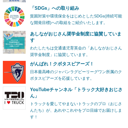
「SDGs」への取り組み
貧困対策や環境保全をはじめとしたSDGs(持続可能
な開発目標)への取組をご紹介いたします。
あしながおじさん奨学金制度に協賛していま
す
わたしたちは交通遺児育英会の「あしながおじさん
奨学金制度」に協賛しています。
がんばれ！クボタスピアーズ！
日本最高峰のジャパンラグビーリーグワン所属のク
ボタスピアーズを応援しています。
YouTubeチャンネル「トラック大好きおじさ
ん」
トラックを愛してやまないトラックのプロ（おじさ
んたち）が、あれやこれやをプロ目線でお届けしま
す！