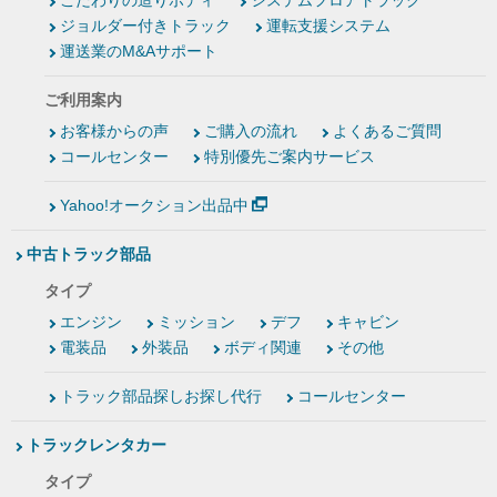
こだわりの造りボディ
システムフロアトラック
ジョルダー付きトラック
運転支援システム
運送業のM&Aサポート
ご利用案内
お客様からの声
ご購入の流れ
よくあるご質問
コールセンター
特別優先ご案内サービス
Yahoo!オークション出品中
中古トラック部品
タイプ
エンジン
ミッション
デフ
キャビン
電装品
外装品
ボディ関連
その他
トラック部品探しお探し代行
コールセンター
トラックレンタカー
タイプ