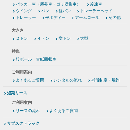
パッカー車（塵芥車・ゴミ収集車）
冷凍車
ウイング
バン
軽バン
トレーラーヘッド
トレーラー
平ボディー
アームロール
その他
大きさ
２トン
４トン
増トン
大型
特集
段ボール・古紙回収車
ご利用案内
よくあるご質問
レンタルの流れ
補償制度・規約
短期リース
ご利用案内
リースの流れ
よくあるご質問
サブスクトラック