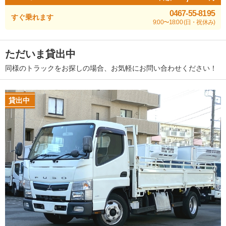
0467-55-8195
すぐ乗れます
9:00〜18:00 (日・祝休み)
ただいま貸出中
同様のトラックをお探しの場合、お気軽にお問い合わせください！
貸出中