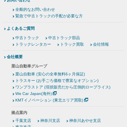
お問い合わせ
全般的なお問い合わせ
緊急で中古トラックの手配が必要な方
よくあるご質問
中古トラック
中古トラック部品
トラックレンタカー
トラック買取
会社情報
会社概要
栗山自動車グループ
栗山自動車 (安心の全車無料6ヶ月保証)
トラスキー (お手ごろ価格で豊富なオプション)
ワンプラストア (現状販売だから圧倒的ロープライス)
We Car Japan(海外)
KMTイノベーション (東北エリア買取)
拠点案内
千葉支店
神奈川支店
神奈川あやせ支店