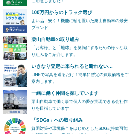
ご用意しました！
100万円からのトラック選び
よい品！安く！機能に軸を置いた栗山自動車の最安
ブランド
栗山自動車の取り組み
「お客様」と「地球」を笑顔にするための様々な取
り組みをご紹介します。
いきなり査定に来られると断れない…
LINEで写真を送るだけ！簡単に暫定の買取価格をご
案内します。
一緒に働く仲間を探しています
栗山自動車で働く事で個人の夢が実現できる会社作
りを目指しています
「SDGs」への取り組み
貧困対策や環境保全をはじめとしたSDGs(持続可能