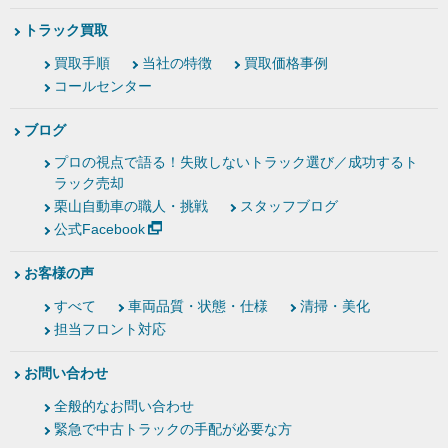
トラック買取
買取手順
当社の特徴
買取価格事例
コールセンター
ブログ
プロの視点で語る！失敗しないトラック選び／成功するト
ラック売却
栗山自動車の職人・挑戦
スタッフブログ
公式Facebook
お客様の声
すべて
車両品質・状態・仕様
清掃・美化
担当フロント対応
お問い合わせ
全般的なお問い合わせ
緊急で中古トラックの手配が必要な方