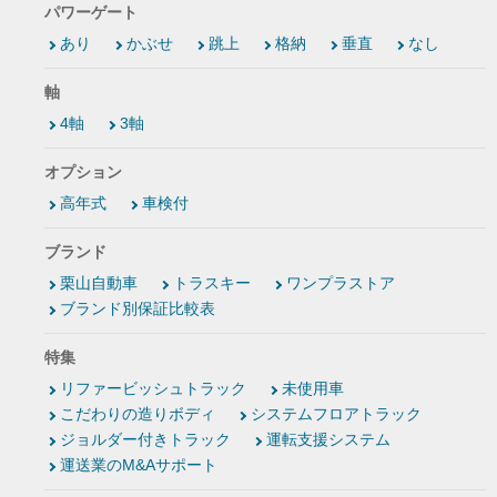
パワーゲート
あり
かぶせ
跳上
格納
垂直
なし
軸
4軸
3軸
オプション
高年式
車検付
ブランド
栗山自動車
トラスキー
ワンプラストア
ブランド別保証比較表
特集
リファービッシュトラック
未使用車
こだわりの造りボディ
システムフロアトラック
ジョルダー付きトラック
運転支援システム
運送業のM&Aサポート