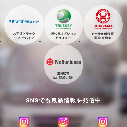
SNSでも最新情報を発信中