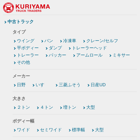
中古トラック
タイプ
ウイング
バン
冷凍車
クレーン/セルフ
平ボディー
ダンプ
トレーラーヘッド
トレーラー
パッカー
アームロール
ミキサー
その他
メーカー
日野
いすゞ
三菱ふそう
日産UD
大きさ
２トン
４トン
増トン
大型
ボディー幅
ワイド
セミワイド
標準幅
大型