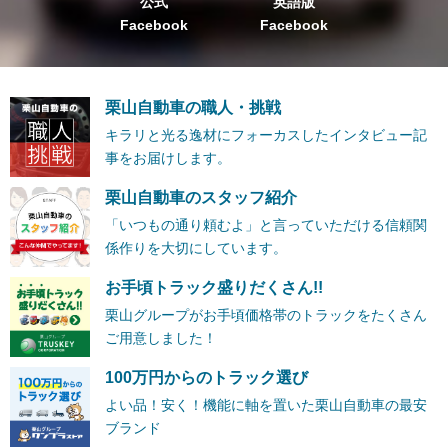
公式
英語版
Facebook
Facebook
栗山自動車の職人・挑戦
キラリと光る逸材にフォーカスしたインタビュー記
事をお届けします。
栗山自動車のスタッフ紹介
「いつもの通り頼むよ」と言っていただける信頼関
係作りを大切にしています。
お手頃トラック盛りだくさん!!
栗山グループがお手頃価格帯のトラックをたくさん
ご用意しました！
100万円からのトラック選び
よい品！安く！機能に軸を置いた栗山自動車の最安
ブランド