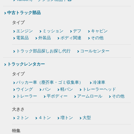
中古トラック部品
タイプ
エンジン
ミッション
デフ
キャビン
電装品
外装品
ボディ関連
その他
トラック部品探しお探し代行
コールセンター
トラックレンタカー
タイプ
パッカー車（塵芥車・ゴミ収集車）
冷凍車
ウイング
バン
軽バン
トレーラーヘッド
トレーラー
平ボディー
アームロール
その他
大きさ
２トン
４トン
増トン
大型
特集