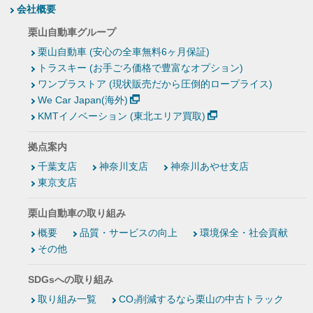
会社概要
栗山自動車グループ
栗山自動車 (安心の全車無料6ヶ月保証)
トラスキー (お手ごろ価格で豊富なオプション)
ワンプラストア (現状販売だから圧倒的ロープライス)
We Car Japan(海外)
KMTイノベーション (東北エリア買取)
拠点案内
千葉支店
神奈川支店
神奈川あやせ支店
東京支店
栗山自動車の取り組み
概要
品質・サービスの向上
環境保全・社会貢献
その他
SDGsへの取り組み
取り組み一覧
CO₂削減するなら栗山の中古トラック