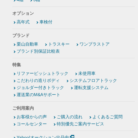
オプション
高年式
車検付
ブランド
栗山自動車
トラスキー
ワンプラストア
ブランド別保証比較表
特集
リファービッシュトラック
未使用車
こだわりの造りボディ
システムフロアトラック
ジョルダー付きトラック
運転支援システム
運送業のM&Aサポート
ご利用案内
お客様からの声
ご購入の流れ
よくあるご質問
コールセンター
特別優先ご案内サービス
Yahoo!オークション出品中