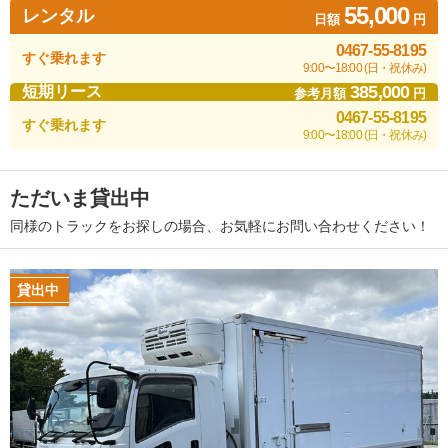
55,000
レンタル
日額
円
0467-55-8195
すぐ乗れます
9:00〜18:00 (日・祝休み)
385,000
短期リース
参考月額
円
0467-55-8195
すぐ乗れます
9:00〜18:00 (日・祝休み)
ただいま貸出中
同様のトラックをお探しの場合、お気軽にお問い合わせください！
貸出中