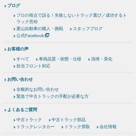
ブログ
プロの視点で語る！失敗しないトラック選び／成功するト
ラック売却
栗山自動車の職人・挑戦
スタッフブログ
公式Facebook
お客様の声
すべて
車両品質・状態・仕様
清掃・美化
担当フロント対応
お問い合わせ
全般的なお問い合わせ
緊急で中古トラックの手配が必要な方
よくあるご質問
中古トラック
中古トラック部品
トラックレンタカー
トラック買取
会社情報