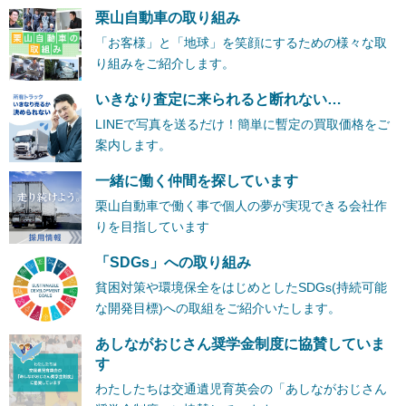
栗山自動車の取り組み
「お客様」と「地球」を笑顔にするための様々な取
り組みをご紹介します。
いきなり査定に来られると断れない…
LINEで写真を送るだけ！簡単に暫定の買取価格をご
案内します。
一緒に働く仲間を探しています
栗山自動車で働く事で個人の夢が実現できる会社作
りを目指しています
「SDGs」への取り組み
貧困対策や環境保全をはじめとしたSDGs(持続可能
な開発目標)への取組をご紹介いたします。
あしながおじさん奨学金制度に協賛していま
す
わたしたちは交通遺児育英会の「あしながおじさん