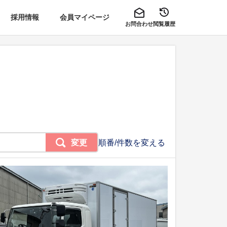
採用情報
会員マイページ
お問合わせ
閲覧履歴
変更
順番/件数を変える