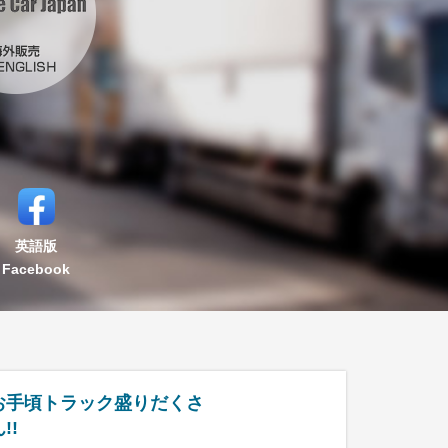
英語版
Facebook
お手頃トラック盛りだくさ
!!