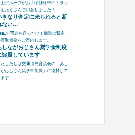
栗山グループがお手頃価格帯のトラッ
クをたくさんご用意しました！
いきなり査定に来られると断
れない…
LINEで写真を送るだけ！簡単に暫定
の買取価格をご案内します。
あしながおじさん奨学金制度
に協賛しています
わたしたちは交通遺児育英会の「あし
ながおじさん奨学金制度」に協賛して
います。