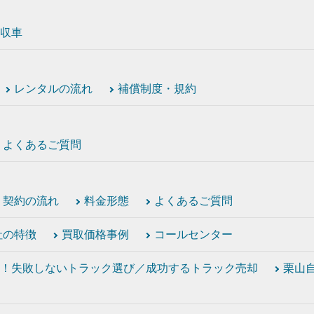
収車
レンタルの流れ
補償制度・規約
よくあるご質問
契約の流れ
料金形態
よくあるご質問
社の特徴
買取価格事例
コールセンター
！失敗しないトラック選び／成功するトラック売却
栗山