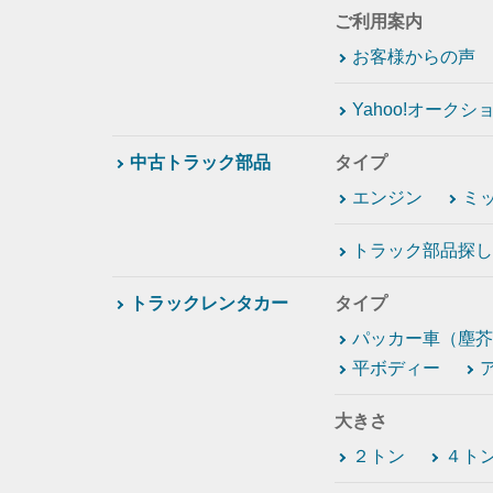
ご利用案内
お客様からの声
Yahoo!オーク
中古トラック部品
タイプ
エンジン
ミ
トラック部品探し
トラックレンタカー
タイプ
パッカー車（塵芥
平ボディー
大きさ
２トン
４ト