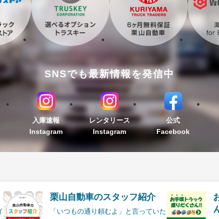
SNSでも最新情報を発信中
入庫速報
レンタリース
公式
Instagram
Instagram
Facebook
栗山自動車のスタッフ紹介
ん
イ
「いつもの通り頼むよ」と言っていた