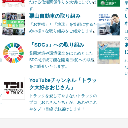
だける信頼関係作りを大切にしていま
す。
栗山自動車の取り組み
山
「お客様」と「地球」を笑顔にするた
めの様々な取り組みをご紹介します。
ま
「SDGs」への取り組み
貧困対策や環境保全をはじめとした
SDGs(持続可能な開発目標)への取組
現
をご紹介いたします。
YouTubeチャンネル「トラッ
ク大好きおじさん」
グ
トラックを愛してやまないトラックの
し
プロ（おじさんたち）が、あれやこれ
やをプロ目線でお届けします！