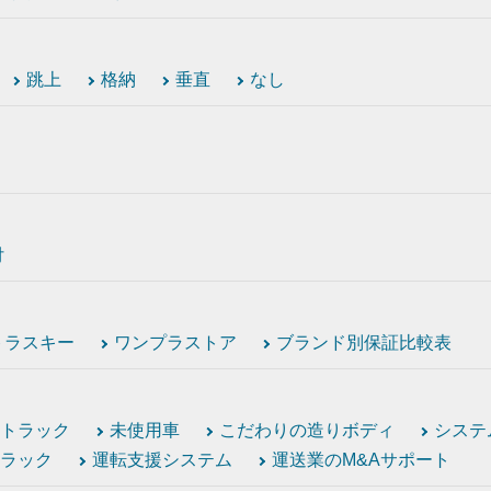
跳上
格納
垂直
なし
付
トラスキー
ワンプラストア
ブランド別保証比較表
トラック
未使用車
こだわりの造りボディ
システ
ラック
運転支援システム
運送業のM&Aサポート