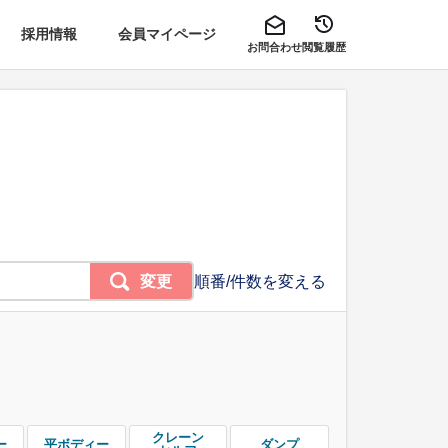
採用情報
会員マイページ
お問合わせ
閲覧履歴
変更
順番/件数を変える
クレーン
ー
平ボディー
ダンプ