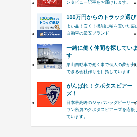
ンタビュー記事をお届けします。
100万円からのトラック選び
よい品！安く！機能に軸を置いた栗
自動車の最安ブランド
一緒に働く仲間を探してい
す
栗山自動車で働く事で個人の夢が実
できる会社作りを目指しています
がんばれ！クボタスピアー
ズ！
日本最高峰のジャパンラグビーリー
ワン所属のクボタスピアーズを応援
ています。