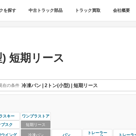
クを探す
中古トラック部品
トラック買取
会社概要
型) 短期リース
現在の条件
冷凍バン | 2トン(小型) | 短期リース
ラスキー
ワンプラストア
サブスク
短期リース
トレーラー
凍ウイング
冷凍バン
バン
トレーラ