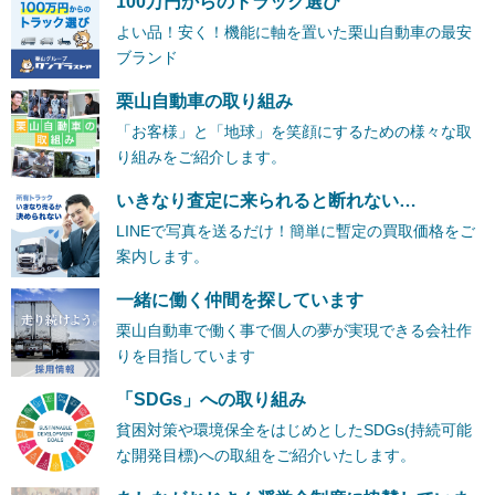
100万円からのトラック選び
よい品！安く！機能に軸を置いた栗山自動車の最安
ブランド
栗山自動車の取り組み
「お客様」と「地球」を笑顔にするための様々な取
り組みをご紹介します。
いきなり査定に来られると断れない…
LINEで写真を送るだけ！簡単に暫定の買取価格をご
案内します。
一緒に働く仲間を探しています
栗山自動車で働く事で個人の夢が実現できる会社作
りを目指しています
「SDGs」への取り組み
貧困対策や環境保全をはじめとしたSDGs(持続可能
な開発目標)への取組をご紹介いたします。