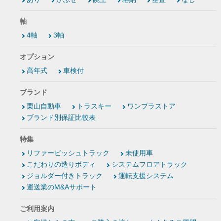
軸
4軸
3軸
オプション
高年式
車検付
ブランド
栗山自動車
トラスキー
ワンプラストア
ブランド別保証比較表
特集
リファービッシュトラック
未使用車
こだわりの造りボディ
システムフロアトラック
ジョルダー付きトラック
運転支援システム
運送業のM&Aサポート
ご利用案内