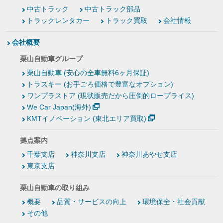
中古トラック
中古トラック部品
トラックレンタカー
トラック買取
会社情報
会社概要
栗山自動車グループ
栗山自動車 (安心の全車無料6ヶ月保証)
トラスキー (お手ごろ価格で豊富なオプション)
ワンプラストア (現状販売だから圧倒的ロープライス)
We Car Japan(海外)
KMTイノベーション (東北エリア買取)
拠点案内
千葉支店
神奈川支店
神奈川あやせ支店
東京支店
栗山自動車の取り組み
概要
品質・サービスの向上
環境保全・社会貢献
その他