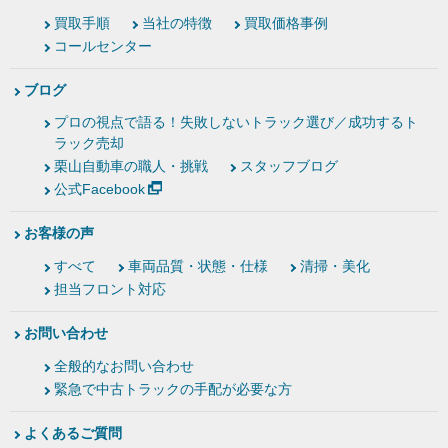
買取手順
当社の特徴
買取価格事例
コールセンター
ブログ
プロの視点で語る！失敗しないトラック選び／成功するト
ラック売却
栗山自動車の職人・挑戦
スタッフブログ
公式Facebook
お客様の声
すべて
車両品質・状態・仕様
清掃・美化
担当フロント対応
お問い合わせ
全般的なお問い合わせ
緊急で中古トラックの手配が必要な方
よくあるご質問