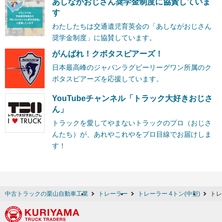
あしながおじさん奨学金制度に協賛していま
す
わたしたちは交通遺児育英会の「あしながおじさん
奨学金制度」に協賛しています。
がんばれ！クボタスピアーズ！
日本最高峰のジャパンラグビーリーグワン所属のク
ボタスピアーズを応援しています。
YouTubeチャンネル「トラック大好きおじさ
ん」
トラックを愛してやまないトラックのプロ（おじさ
んたち）が、あれやこれやをプロ目線でお届けしま
す！
中古トラックの栗山自動車工業
トレーラー
トレーラー 4トン(中型)
トレ