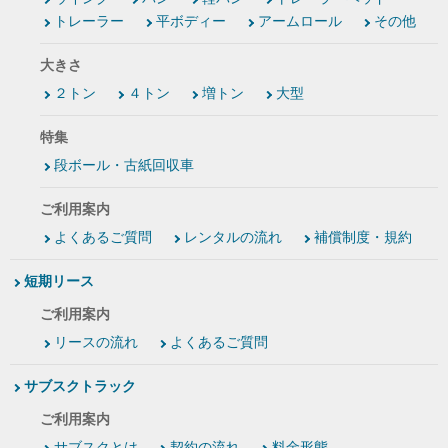
トレーラー
平ボディー
アームロール
その他
大きさ
２トン
４トン
増トン
大型
特集
段ボール・古紙回収車
ご利用案内
よくあるご質問
レンタルの流れ
補償制度・規約
短期リース
ご利用案内
リースの流れ
よくあるご質問
サブスクトラック
ご利用案内
サブスクとは
契約の流れ
料金形態