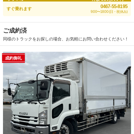
0467-55-8195
すぐ乗れます
9:00〜18:00 (日・祝休み)
ご成約済
同様のトラックをお探しの場合、お気軽にお問い合わせください！
成約御礼