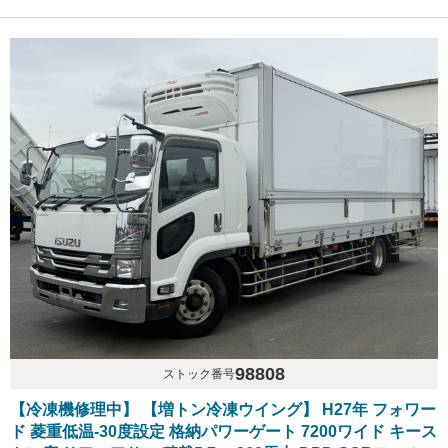
98808
ストック番号
【冷凍機修理中】 【増トン冷凍ウイング】 H27年 フォワー
ド 菱重低温-30度設定 格納パワーゲート 7200ワイド キース