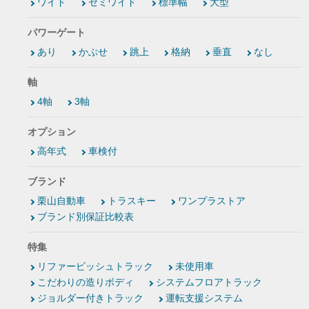
ワイド
セミワイド
標準幅
大型
パワーゲート
あり
かぶせ
跳上
格納
垂直
なし
軸
4軸
3軸
オプション
高年式
車検付
ブランド
栗山自動車
トラスキー
ワンプラストア
ブランド別保証比較表
特集
リファービッシュトラック
未使用車
こだわりの造りボディ
システムフロアトラック
ジョルダー付きトラック
運転支援システム