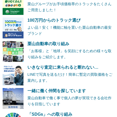
栗山グループがお手頃価格帯のトラックをたくさん
ご用意しました！
100万円からのトラック選び
よい品！安く！機能に軸を置いた栗山自動車の最安
ブランド
栗山自動車の取り組み
「お客様」と「地球」を笑顔にするための様々な取
り組みをご紹介します。
いきなり査定に来られると断れない…
LINEで写真を送るだけ！簡単に暫定の買取価格をご
案内します。
一緒に働く仲間を探しています
栗山自動車で働く事で個人の夢が実現できる会社作
りを目指しています
「SDGs」への取り組み