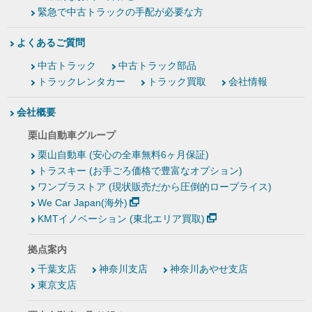
緊急で中古トラックの手配が必要な方
よくあるご質問
中古トラック
中古トラック部品
トラックレンタカー
トラック買取
会社情報
会社概要
栗山自動車グループ
栗山自動車 (安心の全車無料6ヶ月保証)
トラスキー (お手ごろ価格で豊富なオプション)
ワンプラストア (現状販売だから圧倒的ロープライス)
We Car Japan(海外)
KMTイノベーション (東北エリア買取)
拠点案内
千葉支店
神奈川支店
神奈川あやせ支店
東京支店