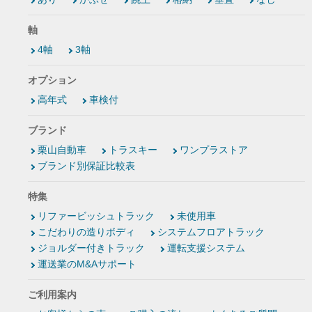
軸
4軸
3軸
オプション
高年式
車検付
ブランド
栗山自動車
トラスキー
ワンプラストア
ブランド別保証比較表
特集
リファービッシュトラック
未使用車
こだわりの造りボディ
システムフロアトラック
ジョルダー付きトラック
運転支援システム
運送業のM&Aサポート
ご利用案内