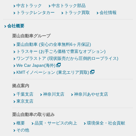
中古トラック
中古トラック部品
トラックレンタカー
トラック買取
会社情報
会社概要
栗山自動車グループ
栗山自動車 (安心の全車無料6ヶ月保証)
トラスキー (お手ごろ価格で豊富なオプション)
ワンプラストア (現状販売だから圧倒的ロープライス)
We Car Japan(海外)
KMTイノベーション (東北エリア買取)
拠点案内
千葉支店
神奈川支店
神奈川あやせ支店
東京支店
栗山自動車の取り組み
概要
品質・サービスの向上
環境保全・社会貢献
その他