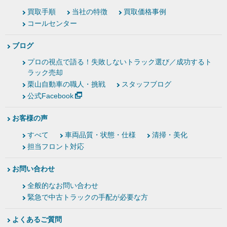
買取手順
当社の特徴
買取価格事例
コールセンター
ブログ
プロの視点で語る！失敗しないトラック選び／成功するト
ラック売却
栗山自動車の職人・挑戦
スタッフブログ
公式Facebook
お客様の声
すべて
車両品質・状態・仕様
清掃・美化
担当フロント対応
お問い合わせ
全般的なお問い合わせ
緊急で中古トラックの手配が必要な方
よくあるご質問