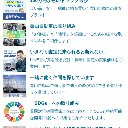
100万円からのトラック選び
よい品！安く！機能に軸を置いた栗山自動車の最安
ブランド
栗山自動車の取り組み
「お客様」と「地球」を笑顔にするための様々な取
り組みをご紹介します。
いきなり査定に来られると断れない…
LINEで写真を送るだけ！簡単に暫定の買取価格をご
案内します。
一緒に働く仲間を探しています
栗山自動車で働く事で個人の夢が実現できる会社作
りを目指しています
「SDGs」への取り組み
貧困対策や環境保全をはじめとしたSDGs(持続可能
な開発目標)への取組をご紹介いたします。