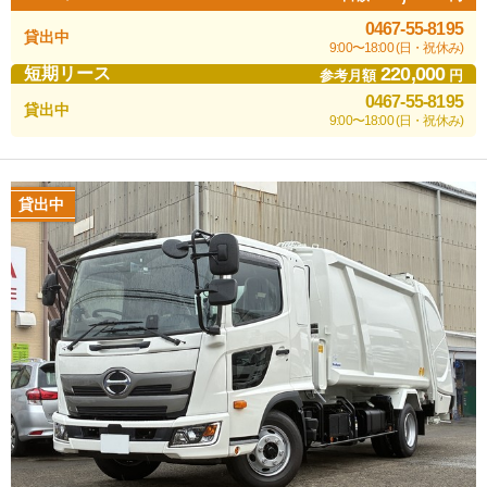
0467-55-8195
貸出中
9:00〜18:00 (日・祝休み)
220,000
短期リース
参考月額
円
0467-55-8195
貸出中
9:00〜18:00 (日・祝休み)
貸出中