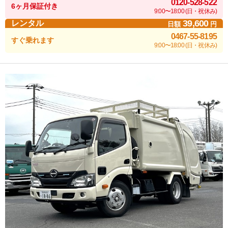
0120-528-522
6ヶ月保証付き
9:00〜18:00 (日・祝休み)
39,600
レンタル
日額
円
0467-55-8195
すぐ乗れます
9:00〜18:00 (日・祝休み)