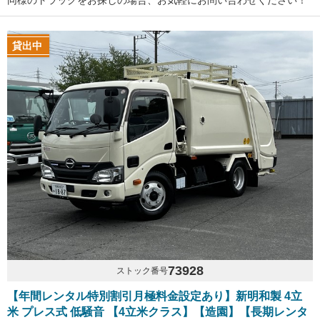
同様のトラックをお探しの場合、お気軽にお問い合わせください！
貸出中
73928
ストック番号
【年間レンタル特別割引月極料金設定あり】新明和製 4立
米 プレス式 低騒音 【4立米クラス】【造園】【長期レンタ