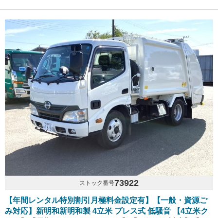
73922
ストック番号
【年間レンタル特別割引月極料金設定有】【一般・資源ご
み対応】新明和新明和製 4立米 プレス式 低騒音 【4立米ク