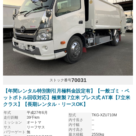
70031
ストック番号
【年間レンタル特別割引月極料金設定有】【一般ゴミ・ペ
ットボトル回収対応】極東製 7立米 プレス式 AT車【7立米
クラス】【長期レンタル・リースOK】
年式
平成27年6月
型式
TKG-XZU710M
走行距離
39千km
内寸長さ
--
ミッション
オートマ
内寸幅
--
サス
リーフサス
内寸高さ
--
パワーゲート
無
最大積載
2550kg