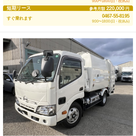
9:00〜18:00 (日・祝休み)
220,000
短期リース
参考月額
円
0467-55-8195
すぐ乗れます
9:00〜18:00 (日・祝休み)