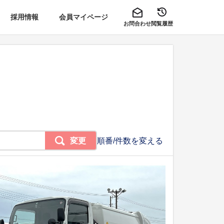
採用情報
会員マイページ
お問合わせ
閲覧履歴
変更
順番/件数を変える