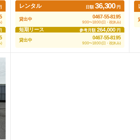
36,300
レンタル
円
日額
円
5
0467-55-8195
貸出中
)
9:00〜18:00 (日・祝休み)
264,000
短期リース
円
参考月額
円
5
0467-55-8195
貸出中
)
9:00〜18:00 (日・祝休み)