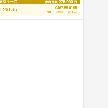
275,000
短期リース
参考月額
円
0467-55-8195
すぐ乗れます
9:00〜18:00 (日・祝休み)