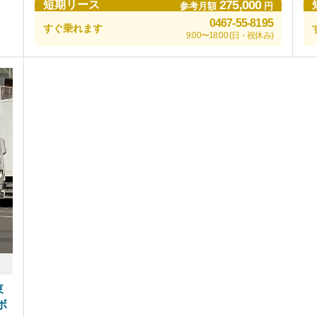
275,000
短期リース
参考月額
円
0467-55-8195
すぐ乗れます
9:00〜18:00 (日・祝休み)
東
ボ