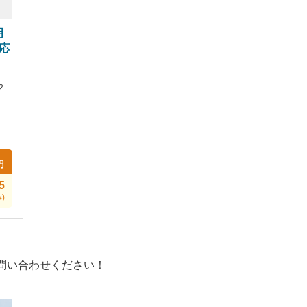
明
対応
】
2
円
5
)
問い合わせください！