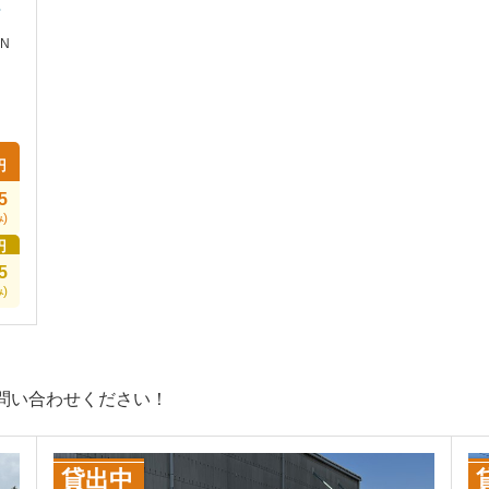
タ
AN
円
5
)
円
5
)
問い合わせください！
貸出中