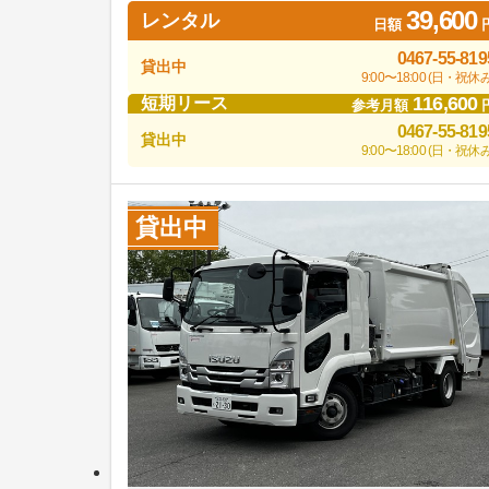
39,600
レンタル
日額
0467-55-819
貸出中
9:00〜18:00 (日・祝休み
116,600
短期リース
参考月額
0467-55-819
貸出中
9:00〜18:00 (日・祝休み
貸出中