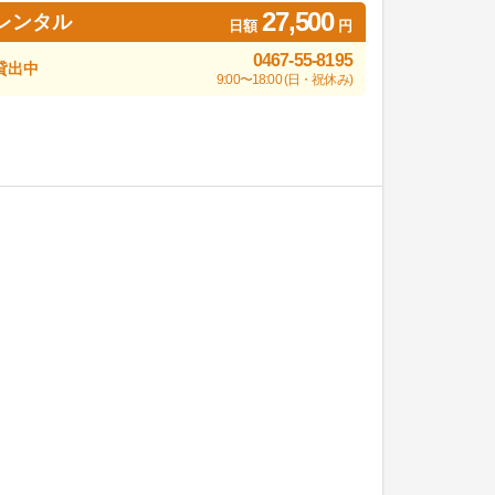
27,500
レンタル
日額
円
0467-55-8195
貸出中
9:00〜18:00 (日・祝休み)