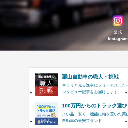
公式
Instagram
栗山自動車の職人・挑戦
キラリと光る逸材にフォーカスした
ンタビュー記事をお届けします。
100万円からのトラック選び
よい品！安く！機能に軸を置いた栗
自動車の最安ブランド