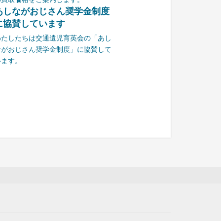
あしながおじさん奨学金制度
に協賛しています
わたしたちは交通遺児育英会の「あし
ながおじさん奨学金制度」に協賛して
います。