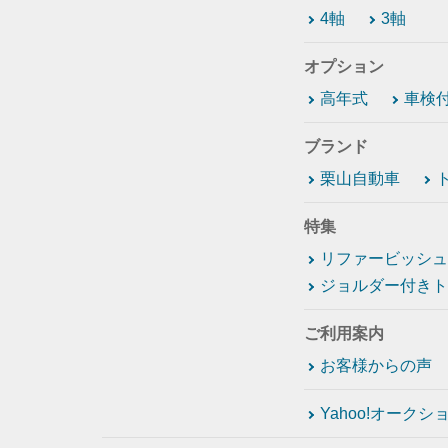
4軸
3軸
オプション
高年式
車検
ブランド
栗山自動車
特集
リファービッシュ
ジョルダー付きト
ご利用案内
お客様からの声
Yahoo!オーク