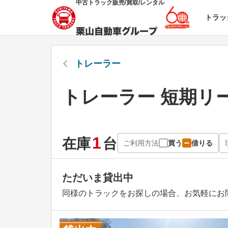
中古トラック販売/買取/レンタル
トラッ
トレーラー
トレーラー 短期リ
1
在庫
台
ご利用方法
買う
借りる
ただいま貸出中
同様のトラックをお探しの場合、お気軽にお