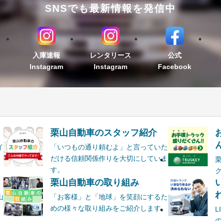
SNSでも最新情報を発信中
入庫速報
レンタリース
公式
Instagram
Instagram
Facebook
栗山自動車のスタッフ紹介
ん
イ
「いつもの通り頼むよ」と言っていた
だける信頼関係作りを大切にしていま
す。
栗山自動車の取り組み
山
「お客様」と「地球」を笑顔にするた
めの様々な取り組みをご紹介します。