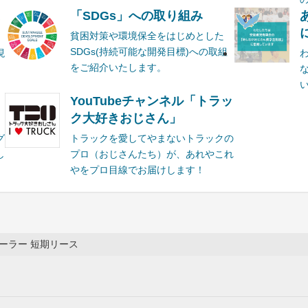
ま
「SDGs」への取り組み
貧困対策や環境保全をはじめとした
SDGs(持続可能な開発目標)への取組
現
をご紹介いたします。
YouTubeチャンネル「トラッ
ク大好きおじさん」
グ
トラックを愛してやまないトラックの
し
プロ（おじさんたち）が、あれやこれ
やをプロ目線でお届けします！
ーラー 短期リース