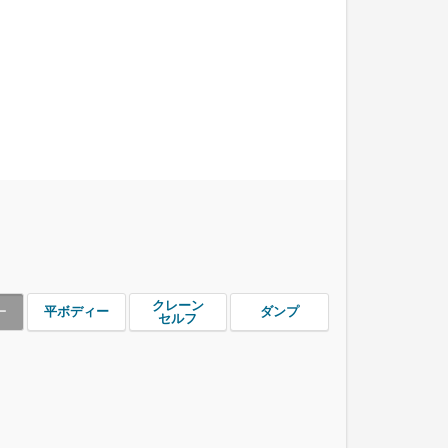
クレーン
ー
平ボディー
ダンプ
セルフ