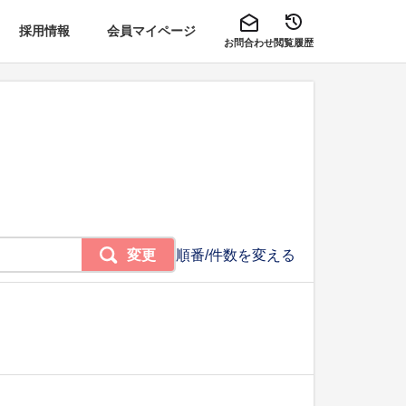
採用情報
会員マイページ
お問合わせ
閲覧履歴
変更
順番/件数を変える