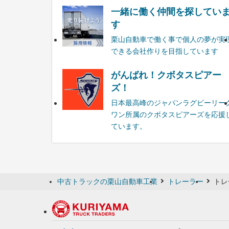
一緒に働く仲間を探してい
す
栗山自動車で働く事で個人の夢が実
できる会社作りを目指しています
がんばれ！クボタスピアー
ズ！
日本最高峰のジャパンラグビーリー
ワン所属のクボタスピアーズを応援
ています。
中古トラックの栗山自動車工業
トレーラー
トレ