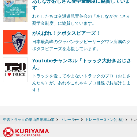
あしながおじさん奨学金制度に協賛していま
す
わたしたちは交通遺児育英会の「あしながおじさん
奨学金制度」に協賛しています。
がんばれ！クボタスピアーズ！
日本最高峰のジャパンラグビーリーグワン所属のク
ボタスピアーズを応援しています。
YouTubeチャンネル「トラック大好きおじさ
ん」
トラックを愛してやまないトラックのプロ（おじさ
んたち）が、あれやこれやをプロ目線でお届けしま
す！
中古トラックの栗山自動車工業
トレーラー
トレーラー 2トン(小型)
トレ