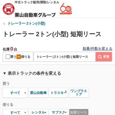
中古トラック販売/買取/レンタル
トレーラー 2トン(小型)
トレーラー 2トン(小型) 短期リース
0
順番/件数を変える
在庫
台
買う
借りる
トレーラー | 2トン(小型) | 短期リース
変更
▼ 表示トラックの条件を変える
買う
ワンプラス
栗山自動車
トラスキー
すべて
トア
借りる
レンタル
サブスク
短期リース
すべて