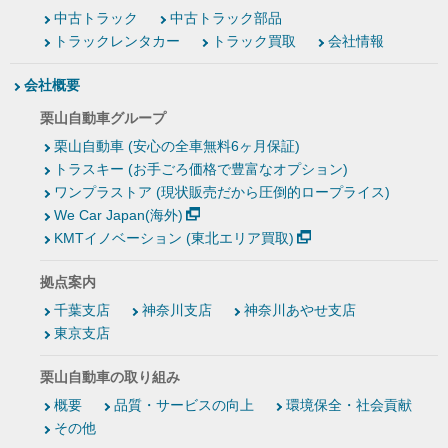
中古トラック
中古トラック部品
トラックレンタカー
トラック買取
会社情報
会社概要
栗山自動車グループ
栗山自動車 (安心の全車無料6ヶ月保証)
トラスキー (お手ごろ価格で豊富なオプション)
ワンプラストア (現状販売だから圧倒的ロープライス)
We Car Japan(海外)
KMTイノベーション (東北エリア買取)
拠点案内
千葉支店
神奈川支店
神奈川あやせ支店
東京支店
栗山自動車の取り組み
概要
品質・サービスの向上
環境保全・社会貢献
その他