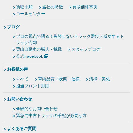
買取手順
当社の特徴
買取価格事例
コールセンター
ブログ
プロの視点で語る！失敗しないトラック選び／成功するト
ラック売却
栗山自動車の職人・挑戦
スタッフブログ
公式Facebook
お客様の声
すべて
車両品質・状態・仕様
清掃・美化
担当フロント対応
お問い合わせ
全般的なお問い合わせ
緊急で中古トラックの手配が必要な方
よくあるご質問