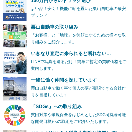
100万円からのトラック選び
よい品！安く！機能に軸を置いた栗山自動車の最安
ブランド
栗山自動車の取り組み
「お客様」と「地球」を笑顔にするための様々な取
り組みをご紹介します。
いきなり査定に来られると断れない…
LINEで写真を送るだけ！簡単に暫定の買取価格をご
案内します。
一緒に働く仲間を探しています
栗山自動車で働く事で個人の夢が実現できる会社作
りを目指しています
「SDGs」への取り組み
貧困対策や環境保全をはじめとしたSDGs(持続可能
な開発目標)への取組をご紹介いたします。