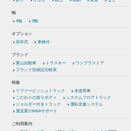
軸
4軸
3軸
オプション
高年式
車検付
ブランド
栗山自動車
トラスキー
ワンプラストア
ブランド別保証比較表
特集
リファービッシュトラック
未使用車
こだわりの造りボディ
システムフロアトラック
ジョルダー付きトラック
運転支援システム
運送業のM&Aサポート
ご利用案内