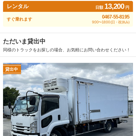
13,200
レンタル
日額
円
0467-55-8195
すぐ乗れます
9:00〜18:00 (日・祝休み)
ただいま貸出中
同様のトラックをお探しの場合、お気軽にお問い合わせください！
貸出中