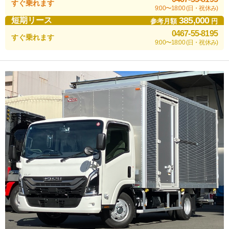
すぐ乗れます
9:00〜18:00 (日・祝休み)
385,000
短期リース
参考月額
円
0467-55-8195
すぐ乗れます
9:00〜18:00 (日・祝休み)