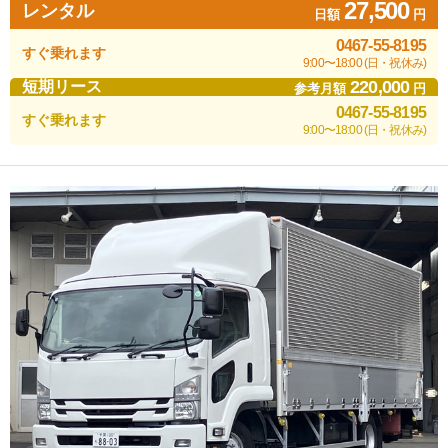
27,500
レンタル
日額
円
0467-55-8195
すぐ乗れます
9:00〜18:00 (日・祝休み)
220,000
短期リース
参考月額
円
0467-55-8195
すぐ乗れます
9:00〜18:00 (日・祝休み)