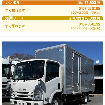
17,600
レンタル
日額
円
0467-55-8195
すぐ乗れます
9:00〜18:00 (日・祝休み)
176,000
短期リース
参考月額
円
0467-55-8195
すぐ乗れます
9:00〜18:00 (日・祝休み)