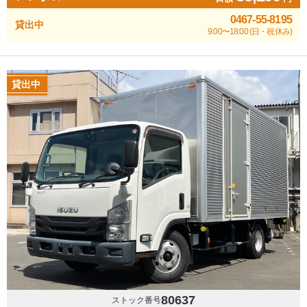
0467-55-8195
貸出中
9:00〜18:00 (日・祝休み)
貸出中
80637
ストック番号