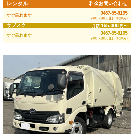
レンタル
料金お問い合わせ
0467-55-8195
すぐ乗れます
9:00〜18:00 (日・祝休み)
165,000
サブスク
月額
円〜
0467-55-8195
すぐ乗れます
9:00〜18:00 (日・祝休み)