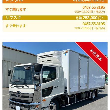
0467-55-8195
すぐ乗れます
9:00〜18:00 (日・祝休み)
253,000
サブスク
月額
円〜
0467-55-8195
すぐ乗れます
9:00〜18:00 (日・祝休み)
未使用車