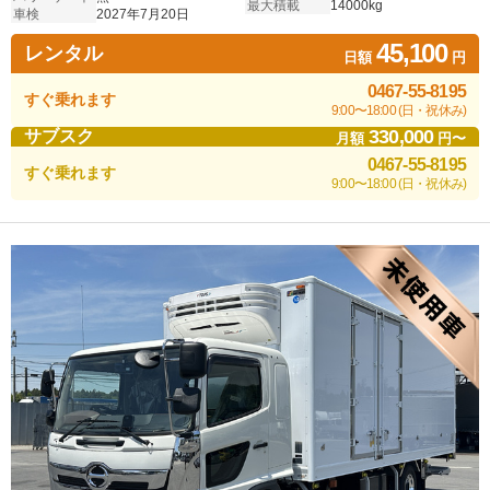
最大積載
14000kg
車検
2027年7月20日
45,100
レンタル
日額
円
0467-55-8195
すぐ乗れます
9:00〜18:00 (日・祝休み)
330,000
サブスク
月額
円〜
0467-55-8195
すぐ乗れます
9:00〜18:00 (日・祝休み)