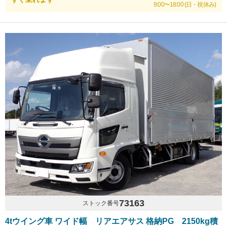
9:00〜18:00 (日・祝休み)
73163
ストック番号
4tウイング車 ワイド幅 リアエアサス 格納PG 2150kg積