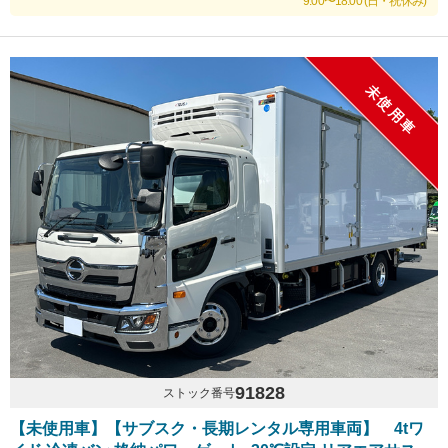
9:00〜18:00 (日・祝休み)
未使用車
91828
ストック番号
【未使用車】【サブスク・長期レンタル専用車両】 4tワ