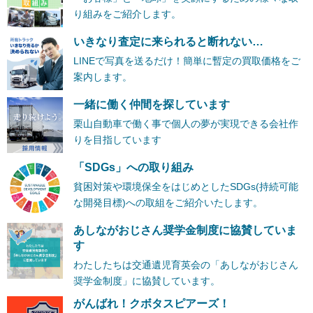
り組みをご紹介します。
いきなり査定に来られると断れない…
LINEで写真を送るだけ！簡単に暫定の買取価格をご
案内します。
一緒に働く仲間を探しています
栗山自動車で働く事で個人の夢が実現できる会社作
りを目指しています
「SDGs」への取り組み
貧困対策や環境保全をはじめとしたSDGs(持続可能
な開発目標)への取組をご紹介いたします。
あしながおじさん奨学金制度に協賛していま
す
わたしたちは交通遺児育英会の「あしながおじさん
奨学金制度」に協賛しています。
がんばれ！クボタスピアーズ！