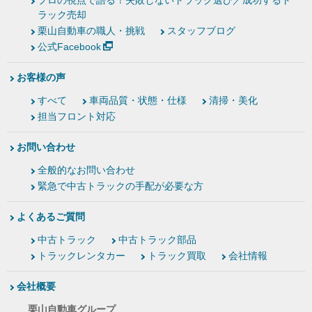
プロの視点で語る！失敗しないトラック選び／成功するト
ラック売却
栗山自動車の職人・挑戦
スタッフブログ
公式Facebook
お客様の声
すべて
車両品質・状態・仕様
清掃・美化
担当フロント対応
お問い合わせ
全般的なお問い合わせ
緊急で中古トラックの手配が必要な方
よくあるご質問
中古トラック
中古トラック部品
トラックレンタカー
トラック買取
会社情報
会社概要
栗山自動車グループ