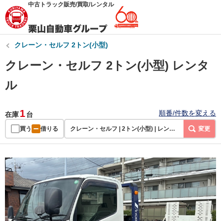
中古トラック販売/買取/レンタル
クレーン・セルフ 2トン(小型)
クレーン・セルフ 2トン(小型) レンタ
ル
1
順番/件数を変える
在庫
台
買う
借りる
クレーン・セルフ | 2トン(小型) | レンタル
変更