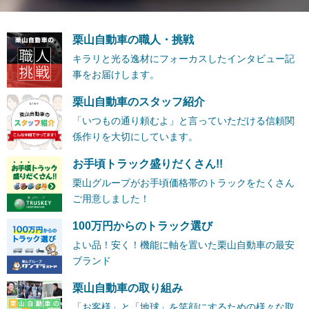
栗山自動車の職人・挑戦
キラリと光る逸材にフォーカスしたインタビュー記
事をお届けします。
栗山自動車のスタッフ紹介
「いつもの通り頼むよ」と言っていただける信頼関
係作りを大切にしています。
お手頃トラック盛りだくさん!!
栗山グループがお手頃価格帯のトラックをたくさん
ご用意しました！
100万円からのトラック選び
よい品！安く！機能に軸を置いた栗山自動車の最安
ブランド
栗山自動車の取り組み
「お客様」と「地球」を笑顔にするための様々な取