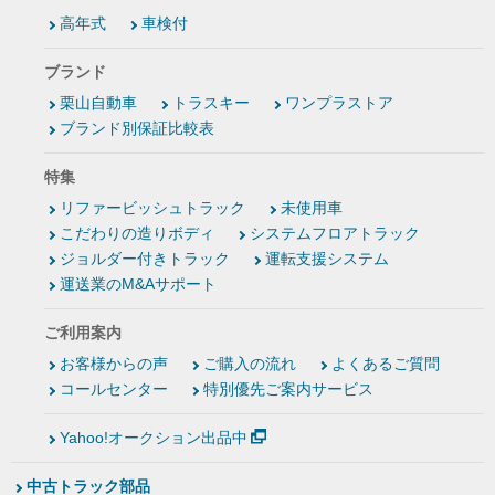
高年式
車検付
ブランド
栗山自動車
トラスキー
ワンプラストア
ブランド別保証比較表
特集
リファービッシュトラック
未使用車
こだわりの造りボディ
システムフロアトラック
ジョルダー付きトラック
運転支援システム
運送業のM&Aサポート
ご利用案内
お客様からの声
ご購入の流れ
よくあるご質問
コールセンター
特別優先ご案内サービス
Yahoo!オークション出品中
中古トラック部品