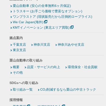
栗山自動車 (安心の全車無料6ヶ月保証)
トラスキー (お手ごろ価格で豊富なオプション)
ワンプラストア (現状販売だから圧倒的ロープライス)
We Car Japan(海外)
KMTイノベーション (東北エリア買取)
拠点案内
千葉支店
神奈川支店
神奈川あやせ支店
東京支店
栗山自動車の取り組み
概要
品質・サービスの向上
環境保全・社会貢献
その他
SDGsへの取り組み
取り組み一覧
CO₂削減するなら栗山の中古トラック
採用情報