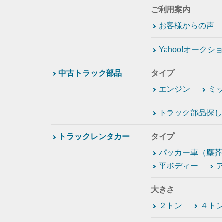
ご利用案内
お客様からの声
Yahoo!オーク
中古トラック部品
タイプ
エンジン
ミ
トラック部品探し
トラックレンタカー
タイプ
パッカー車（塵芥
平ボディー
大きさ
２トン
４ト