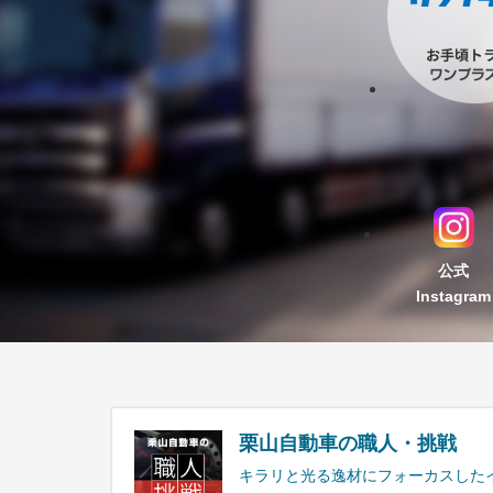
公式
Instagram
栗山自動車の職人・挑戦
キラリと光る逸材にフォーカスした