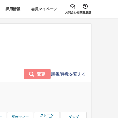
採用情報
会員マイページ
お問合わせ
閲覧履歴
変更
順番/件数を変える
クレーン
ー
平ボディー
ダンプ