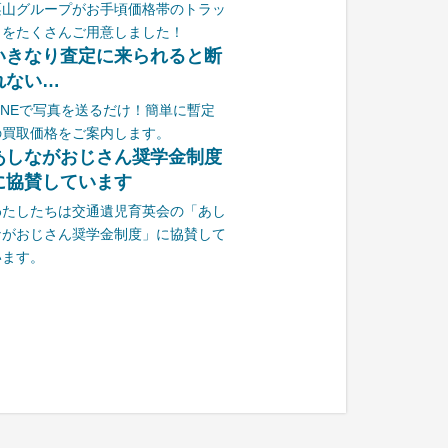
栗山グループがお手頃価格帯のトラッ
クをたくさんご用意しました！
いきなり査定に来られると断
れない…
LINEで写真を送るだけ！簡単に暫定
の買取価格をご案内します。
あしながおじさん奨学金制度
に協賛しています
わたしたちは交通遺児育英会の「あし
ながおじさん奨学金制度」に協賛して
います。