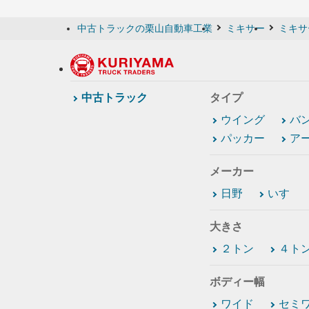
中古トラックの栗山自動車工業
ミキサー
ミキサ
中古トラック
タイプ
ウイング
バ
パッカー
ア
メーカー
日野
いすゞ
大きさ
２トン
４ト
ボディー幅
ワイド
セミ