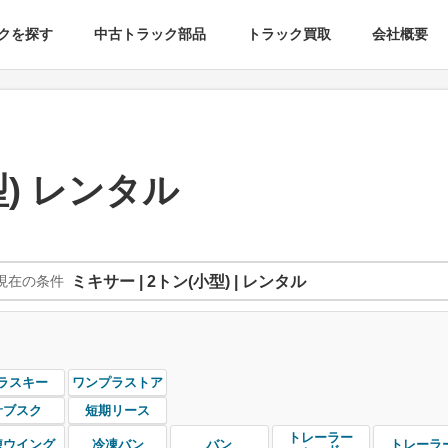
クを探す
中古トラック部品
トラック買取
会社概要
型) レンタル
現在の条件
ミキサー | 2トン(小型) | レンタル
ラスキー
ワンプラストア
サブスク
短期リース
トレーラー
凍ウイング
冷凍バン
バン
トレーラ