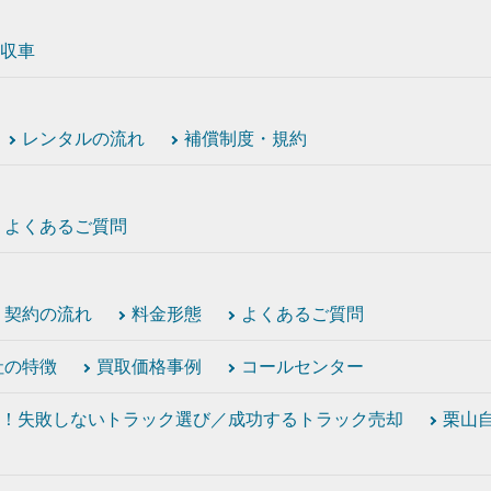
収車
レンタルの流れ
補償制度・規約
よくあるご質問
契約の流れ
料金形態
よくあるご質問
社の特徴
買取価格事例
コールセンター
！失敗しないトラック選び／成功するトラック売却
栗山