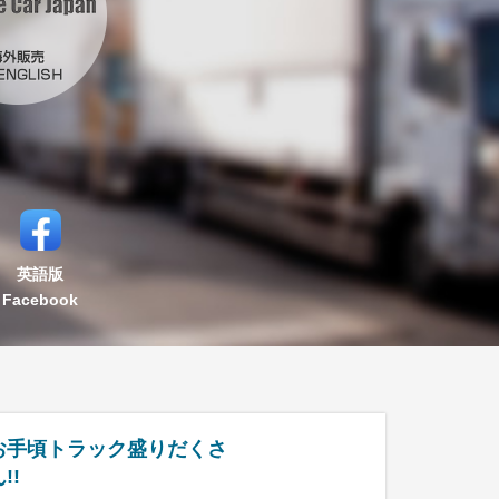
英語版
Facebook
お手頃トラック盛りだくさ
!!