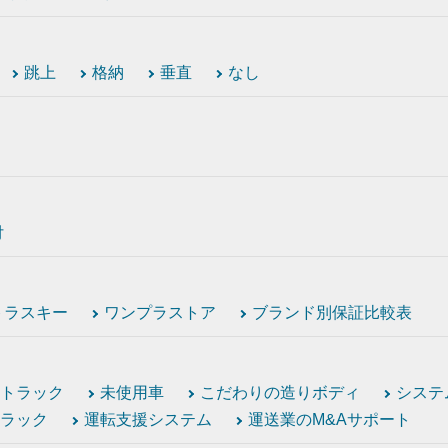
跳上
格納
垂直
なし
付
トラスキー
ワンプラストア
ブランド別保証比較表
トラック
未使用車
こだわりの造りボディ
システ
ラック
運転支援システム
運送業のM&Aサポート