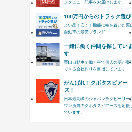
ンタビュー記事をお届けします。
100万円からのトラック選び
よい品！安く！機能に軸を置いた栗
自動車の最安ブランド
一緒に働く仲間を探してい
す
栗山自動車で働く事で個人の夢が実
できる会社作りを目指しています
がんばれ！クボタスピアー
ズ！
日本最高峰のジャパンラグビーリー
ワン所属のクボタスピアーズを応援
ています。