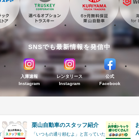
SNSでも最新情報を発信中
入庫速報
レンタリース
公式
Instagram
Instagram
Facebook
栗山自動車のスタッフ紹介
ん
イ
「いつもの通り頼むよ」と言っていた