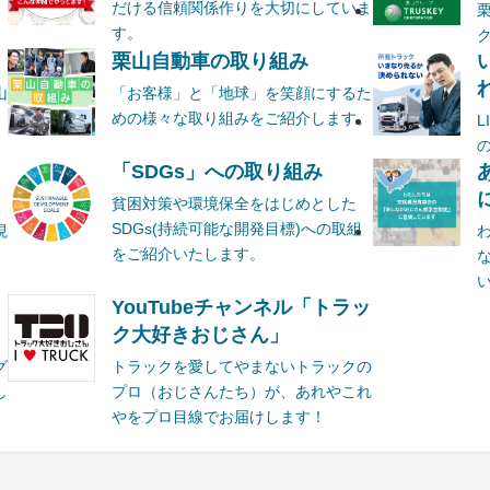
だける信頼関係作りを大切にしていま
す。
栗山自動車の取り組み
山
「お客様」と「地球」を笑顔にするた
めの様々な取り組みをご紹介します。
ま
「SDGs」への取り組み
貧困対策や環境保全をはじめとした
SDGs(持続可能な開発目標)への取組
現
をご紹介いたします。
YouTubeチャンネル「トラッ
ク大好きおじさん」
グ
トラックを愛してやまないトラックの
し
プロ（おじさんたち）が、あれやこれ
やをプロ目線でお届けします！