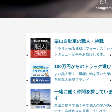
公式
Instagram
栗山自動車の職人・挑戦
キラリと光る逸材にフォーカスした
ンタビュー記事をお届けします。
100万円からのトラック選び
よい品！安く！機能に軸を置いた栗
自動車の最安ブランド
一緒に働く仲間を探してい
す
栗山自動車で働く事で個人の夢が実
できる会社作りを目指しています