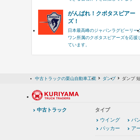
がんばれ！クボタスピアー
ズ！
日本最高峰のジャパンラグビーリー
ワン所属のクボタスピアーズを応援
ています。
中古トラックの栗山自動車工業
ダンプ
ダンプ 
中古トラック
タイプ
ウイング
バ
パッカー
ア