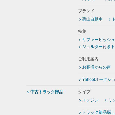
ブランド
栗山自動車
特集
リファービッシュ
ジョルダー付きト
ご利用案内
お客様からの声
Yahoo!オーク
中古トラック部品
タイプ
エンジン
ミ
トラック部品探し