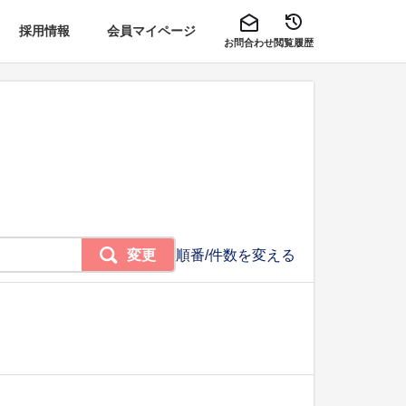
採用情報
会員マイページ
お問合わせ
閲覧履歴
変更
順番/件数を変える