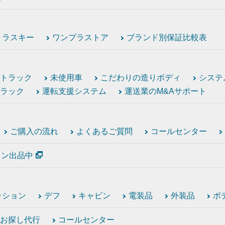
トラスキー
ワンプラストア
ブランド別保証比較表
トラック
未使用車
こだわりの造りボディ
システ
ラック
運転支援システム
運送業のM&Aサポート
ご購入の流れ
よくあるご質問
コールセンター
ション出品中
ッション
デフ
キャビン
電装品
外装品
ボ
お探し代行
コールセンター