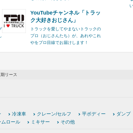
YouTubeチャンネル「トラッ
ク大好きおじさん」
グ
トラックを愛してやまないトラックの
し
プロ（おじさんたち）が、あれやこれ
やをプロ目線でお届けします！
短期リース
ン
冷凍車
クレーン/セルフ
平ボディー
ダンプ
ームロール
ミキサー
その他