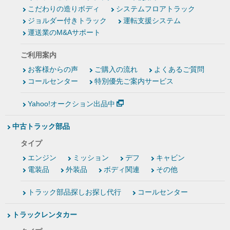
こだわりの造りボディ
システムフロアトラック
ジョルダー付きトラック
運転支援システム
運送業のM&Aサポート
ご利用案内
お客様からの声
ご購入の流れ
よくあるご質問
コールセンター
特別優先ご案内サービス
Yahoo!オークション出品中
中古トラック部品
タイプ
エンジン
ミッション
デフ
キャビン
電装品
外装品
ボディ関連
その他
トラック部品探しお探し代行
コールセンター
トラックレンタカー