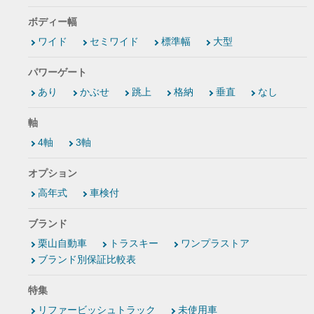
ボディー幅
ワイド
セミワイド
標準幅
大型
パワーゲート
あり
かぶせ
跳上
格納
垂直
なし
軸
4軸
3軸
オプション
高年式
車検付
ブランド
栗山自動車
トラスキー
ワンプラストア
ブランド別保証比較表
特集
リファービッシュトラック
未使用車