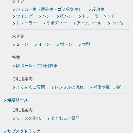
タイプ
パッカー車（塵芥車・ゴミ収集車）
冷凍車
ウイング
バン
軽バン
トレーラーヘッド
トレーラー
平ボディー
アームロール
その他
大きさ
２トン
４トン
増トン
大型
特集
段ボール・古紙回収車
ご利用案内
よくあるご質問
レンタルの流れ
補償制度・規約
短期リース
ご利用案内
リースの流れ
よくあるご質問
サブスクトラック