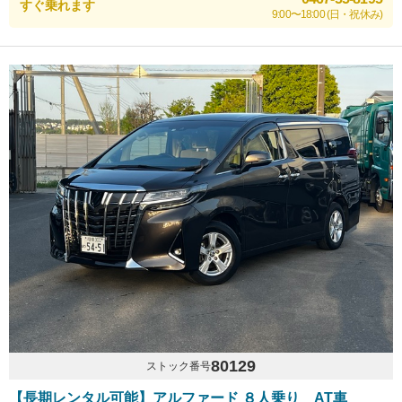
すぐ乗れます
9:00〜18:00 (日・祝休み)
80129
ストック番号
【長期レンタル可能】アルファード ８人乗り AT車