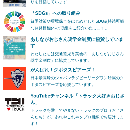
りを目指しています
「SDGs」への取り組み
貧困対策や環境保全をはじめとしたSDGs(持続可能
な開発目標)への取組をご紹介いたします。
あしながおじさん奨学金制度に協賛していま
す
わたしたちは交通遺児育英会の「あしながおじさん
奨学金制度」に協賛しています。
がんばれ！クボタスピアーズ！
日本最高峰のジャパンラグビーリーグワン所属のク
ボタスピアーズを応援しています。
YouTubeチャンネル「トラック大好きおじさ
ん」
トラックを愛してやまないトラックのプロ（おじさ
んたち）が、あれやこれやをプロ目線でお届けしま
す！