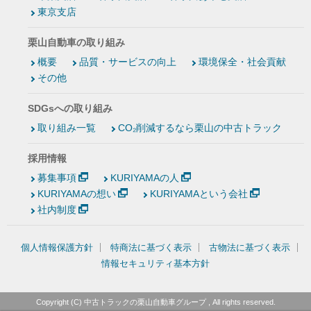
東京支店
栗山自動車の取り組み
概要
品質・サービスの向上
環境保全・社会貢献
その他
SDGsへの取り組み
取り組み一覧
CO₂削減するなら栗山の中古トラック
採用情報
募集事項
KURIYAMAの人
KURIYAMAの想い
KURIYAMAという会社
社内制度
個人情報保護方針
特商法に基づく表示
古物法に基づく表示
情報セキュリティ基本方針
Copyright (C)
中古トラックの栗山自動車グループ
, All rights reserved.