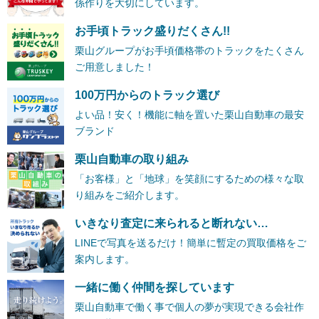
係作りを大切にしています。
お手頃トラック盛りだくさん!!
栗山グループがお手頃価格帯のトラックをたくさん
ご用意しました！
100万円からのトラック選び
よい品！安く！機能に軸を置いた栗山自動車の最安
ブランド
栗山自動車の取り組み
「お客様」と「地球」を笑顔にするための様々な取
り組みをご紹介します。
いきなり査定に来られると断れない…
LINEで写真を送るだけ！簡単に暫定の買取価格をご
案内します。
一緒に働く仲間を探しています
栗山自動車で働く事で個人の夢が実現できる会社作