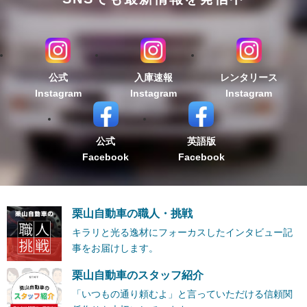
公式
入庫速報
レンタリース
Instagram
Instagram
Instagram
公式
英語版
Facebook
Facebook
栗山自動車の職人・挑戦
キラリと光る逸材にフォーカスしたインタビュー記
事をお届けします。
栗山自動車のスタッフ紹介
「いつもの通り頼むよ」と言っていただける信頼関