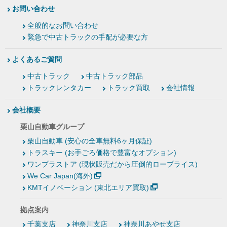
お問い合わせ
全般的なお問い合わせ
緊急で中古トラックの手配が必要な方
よくあるご質問
中古トラック
中古トラック部品
トラックレンタカー
トラック買取
会社情報
会社概要
栗山自動車グループ
栗山自動車 (安心の全車無料6ヶ月保証)
トラスキー (お手ごろ価格で豊富なオプション)
ワンプラストア (現状販売だから圧倒的ロープライス)
We Car Japan(海外)
KMTイノベーション (東北エリア買取)
拠点案内
千葉支店
神奈川支店
神奈川あやせ支店