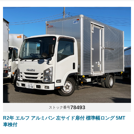
78493
ストック番号
R2年 エルフ アルミバン 左サイド扉付 標準幅ロング 5MT
車検付