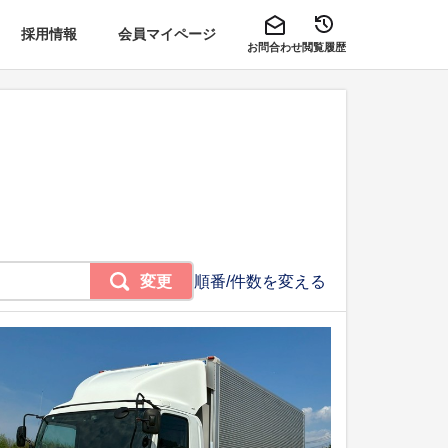
採用情報
会員マイページ
お問合わせ
閲覧履歴
変更
順番/件数を変える