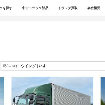
クを探す
中古トラック部品
トラック買取
会社概要
現在の条件
ウイング | いすゞ