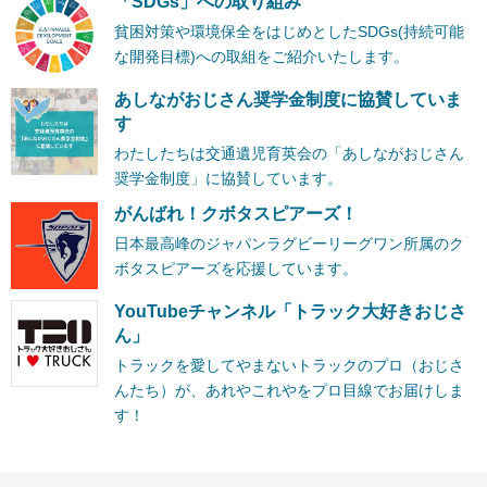
「SDGs」への取り組み
貧困対策や環境保全をはじめとしたSDGs(持続可能
な開発目標)への取組をご紹介いたします。
あしながおじさん奨学金制度に協賛していま
す
わたしたちは交通遺児育英会の「あしながおじさん
奨学金制度」に協賛しています。
がんばれ！クボタスピアーズ！
日本最高峰のジャパンラグビーリーグワン所属のク
ボタスピアーズを応援しています。
YouTubeチャンネル「トラック大好きおじさ
ん」
トラックを愛してやまないトラックのプロ（おじさ
んたち）が、あれやこれやをプロ目線でお届けしま
す！