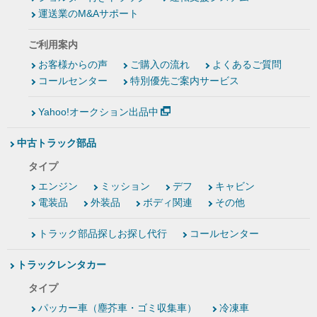
運送業のM&Aサポート
ご利用案内
お客様からの声
ご購入の流れ
よくあるご質問
コールセンター
特別優先ご案内サービス
Yahoo!オークション出品中
中古トラック部品
タイプ
エンジン
ミッション
デフ
キャビン
電装品
外装品
ボディ関連
その他
トラック部品探しお探し代行
コールセンター
トラックレンタカー
タイプ
パッカー車（塵芥車・ゴミ収集車）
冷凍車