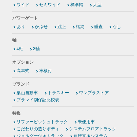
ワイド
セミワイド
標準幅
大型
パワーゲート
あり
かぶせ
跳上
格納
垂直
なし
軸
4軸
3軸
オプション
高年式
車検付
ブランド
栗山自動車
トラスキー
ワンプラストア
ブランド別保証比較表
特集
リファービッシュトラック
未使用車
こだわりの造りボディ
システムフロアトラック
ジョルダー付きトラック
運転支援システム