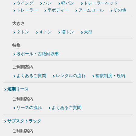
ウイング
バン
軽バン
トレーラーヘッド
トレーラー
平ボディー
アームロール
その他
大きさ
２トン
４トン
増トン
大型
特集
段ボール・古紙回収車
ご利用案内
よくあるご質問
レンタルの流れ
補償制度・規約
短期リース
ご利用案内
リースの流れ
よくあるご質問
サブスクトラック
ご利用案内