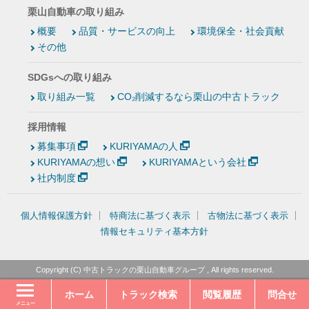
栗山自動車の取り組み
概要
品質・サービスの向上
環境保全・社会貢献
その他
SDGsへの取り組み
取り組み一覧
CO₂削減するなら栗山の中古トラック
採用情報
募集事項
KURIYAMAの人
KURIYAMAの想い
KURIYAMAという会社
社内制度
個人情報保護方針
特商法に基づく表示
古物法に基づく表示
情報セキュリティ基本方針
Copyright (C)
中古トラックの栗山自動車グループ
, All rights reserved.
ホーム
トラック検索
閲覧履歴
問合せ
メニュー