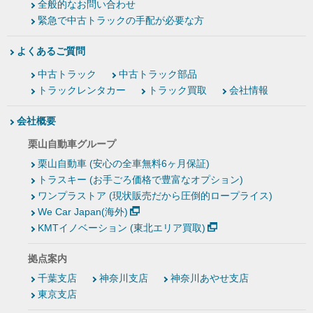
全般的なお問い合わせ
緊急で中古トラックの手配が必要な方
よくあるご質問
中古トラック
中古トラック部品
トラックレンタカー
トラック買取
会社情報
会社概要
栗山自動車グループ
栗山自動車 (安心の全車無料6ヶ月保証)
トラスキー (お手ごろ価格で豊富なオプション)
ワンプラストア (現状販売だから圧倒的ロープライス)
We Car Japan(海外)
KMTイノベーション (東北エリア買取)
拠点案内
千葉支店
神奈川支店
神奈川あやせ支店
東京支店