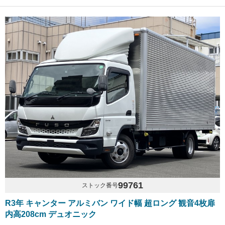
99761
ストック番号
R3年 キャンター アルミバン ワイド幅 超ロング 観音4枚扉
内高208cm デュオニック