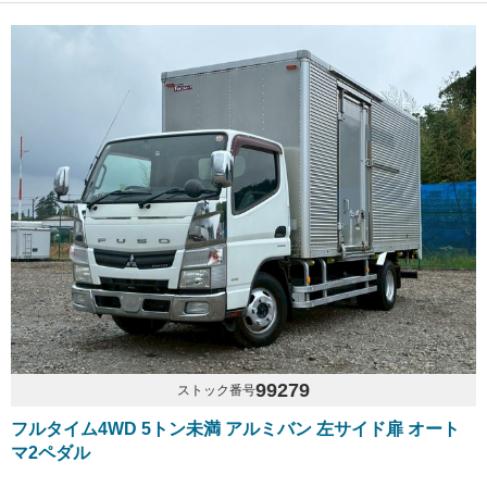
99279
ストック番号
フルタイム4WD 5トン未満 アルミバン 左サイド扉 オート
マ2ペダル