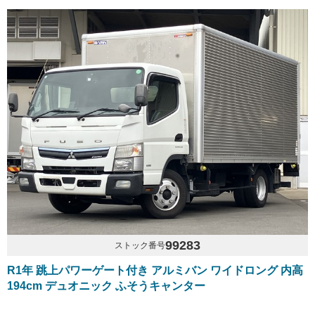
99283
ストック番号
R1年 跳上パワーゲート付き アルミバン ワイドロング 内高
194cm デュオニック ふそうキャンター