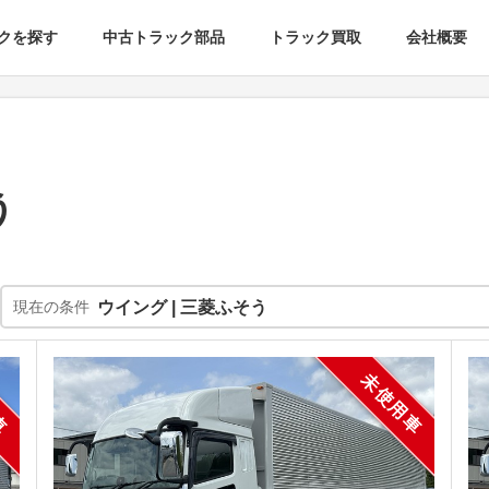
クを探す
中古トラック部品
トラック買取
会社概要
う
現在の条件
ウイング | 三菱ふそう
車
未使用車