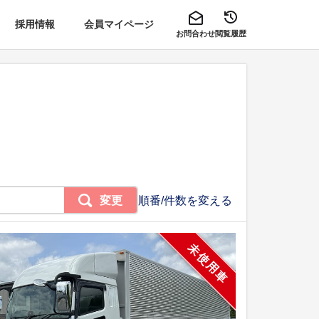
採用情報
会員マイページ
お問合わせ
閲覧履歴
変更
順番/件数を変える
未使用車