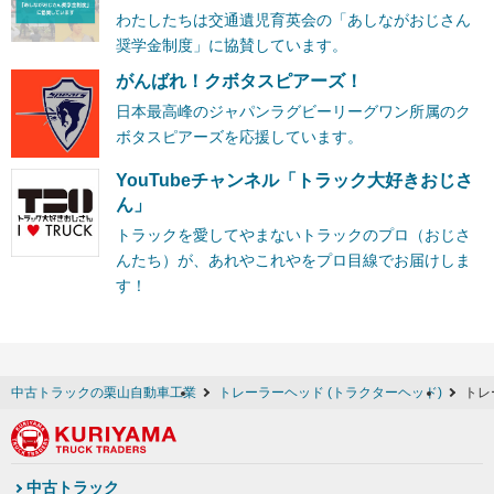
わたしたちは交通遺児育英会の「あしながおじさん
奨学金制度」に協賛しています。
がんばれ！クボタスピアーズ！
日本最高峰のジャパンラグビーリーグワン所属のク
ボタスピアーズを応援しています。
YouTubeチャンネル「トラック大好きおじさ
ん」
トラックを愛してやまないトラックのプロ（おじさ
んたち）が、あれやこれやをプロ目線でお届けしま
す！
中古トラックの栗山自動車工業
トレーラーヘッド (トラクターヘッド)
トレ
中古トラック