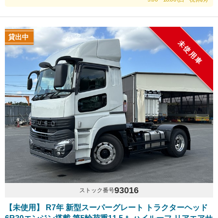
貸出中
未使用車
93016
ストック番号
【未使用】 R7年 新型スーパーグレート トラクターヘッド