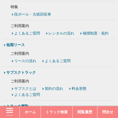
特集
段ボール・古紙回収車
ご利用案内
よくあるご質問
レンタルの流れ
補償制度・規約
短期リース
ご利用案内
リースの流れ
よくあるご質問
サブスクトラック
ご利用案内
サブスクとは
契約の流れ
料金形態
よくあるご質問
トラック買取
ホーム
トラック検索
閲覧履歴
問合せ
買取手順
当社の特徴
買取価格事例
メニュー