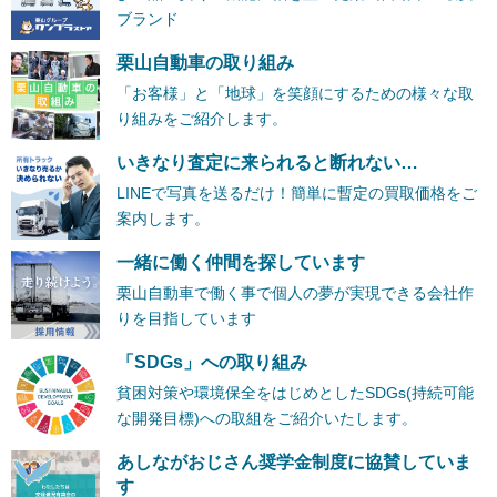
ブランド
栗山自動車の取り組み
「お客様」と「地球」を笑顔にするための様々な取
り組みをご紹介します。
いきなり査定に来られると断れない…
LINEで写真を送るだけ！簡単に暫定の買取価格をご
案内します。
一緒に働く仲間を探しています
栗山自動車で働く事で個人の夢が実現できる会社作
りを目指しています
「SDGs」への取り組み
貧困対策や環境保全をはじめとしたSDGs(持続可能
な開発目標)への取組をご紹介いたします。
あしながおじさん奨学金制度に協賛していま
す