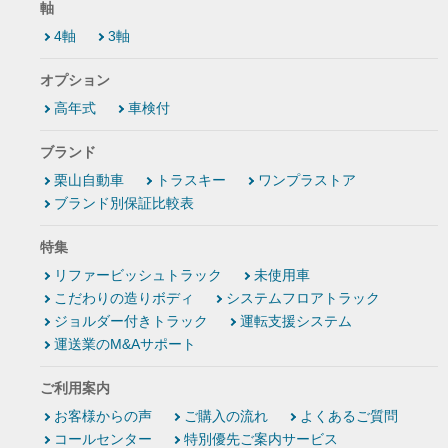
軸
4軸
3軸
オプション
高年式
車検付
ブランド
栗山自動車
トラスキー
ワンプラストア
ブランド別保証比較表
特集
リファービッシュトラック
未使用車
こだわりの造りボディ
システムフロアトラック
ジョルダー付きトラック
運転支援システム
運送業のM&Aサポート
ご利用案内
お客様からの声
ご購入の流れ
よくあるご質問
コールセンター
特別優先ご案内サービス