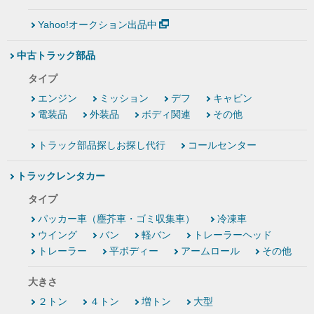
Yahoo!オークション出品中
中古トラック部品
タイプ
エンジン
ミッション
デフ
キャビン
電装品
外装品
ボディ関連
その他
トラック部品探しお探し代行
コールセンター
トラックレンタカー
タイプ
パッカー車（塵芥車・ゴミ収集車）
冷凍車
ウイング
バン
軽バン
トレーラーヘッド
トレーラー
平ボディー
アームロール
その他
大きさ
２トン
４トン
増トン
大型