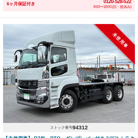
0120-528-522
6ヶ月保証付き
9:00〜18:00 (日・祝休み)
未使用車
94312
ストック番号