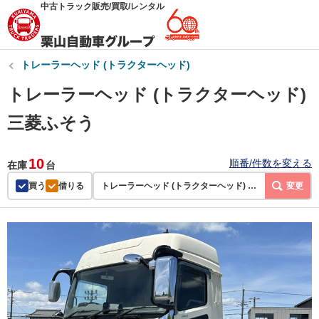
中古トラック販売/買取/レンタル
トレーラーヘッド (トラクターヘッド)
トレーラーヘッド (トラクターヘッド)
三菱ふそう
10
順番/件数を変える
在庫
台
買う
借りる
トレーラーヘッド (トラクターヘッド) | 三菱ふそう
変更