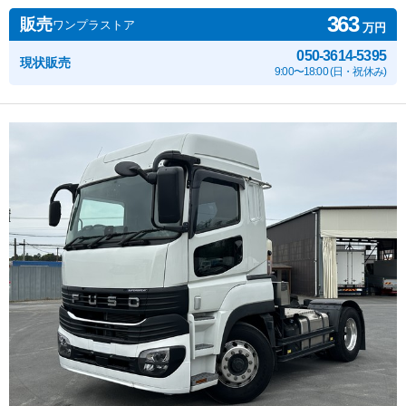
363
販売
ワンプラストア
万円
050-3614-5395
現状販売
9:00〜18:00 (日・祝休み)