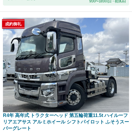
9:00〜18:00 (日・祝休み)
成約御礼
R4年 高年式 トラクターヘッド 第五輪荷重11.5t ハイルーフ
リアエアサス アルミホイール シフトパイロット ふそうスー
パーグレート