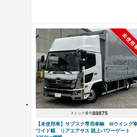
未使用
88875
ストック番号
【未使用車】サブスク専用車輌 4tウイング
ワイド幅 リアエアサス 跳上パワーゲート