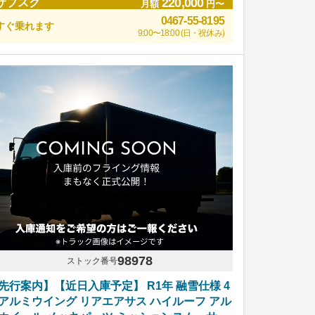
220,000
サブスク
月額
円〜
0467-55-8195
すぐ乗れます
9:00〜18:00 (日・祝休み)
98978
ストック番号
先行案内】【近日入庫予定】 R1年 融雪仕様 4
アルミウイング リアエアサス ハイルーフ アル