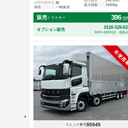
内寸高さ
240.0cm
パワーゲート
無
最大積載
2600kg
車検
一時抹消
396
販売
トラスキー
万
0120-528-82
オプション販売
9:00〜18:00 (日・祝休み
未使用
95945
ストック番号