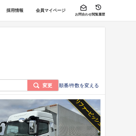
採用情報
会員マイページ
お問合わせ
閲覧履歴
変更
順番/件数を変える
リファービッシュ