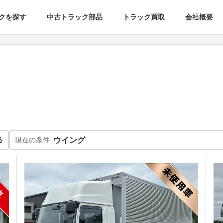
クを探す
中古トラック部品
トラック買取
会社概要
る
現在の条件
ウイング
車