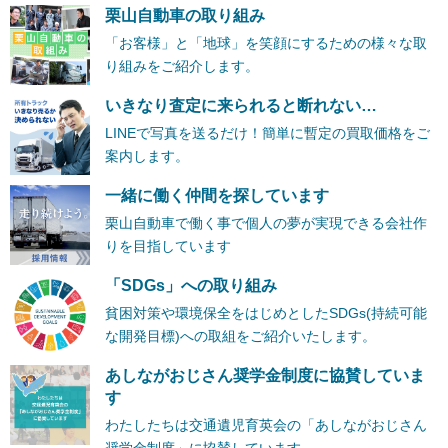
栗山自動車の取り組み
「お客様」と「地球」を笑顔にするための様々な取
り組みをご紹介します。
いきなり査定に来られると断れない…
LINEで写真を送るだけ！簡単に暫定の買取価格をご
案内します。
一緒に働く仲間を探しています
栗山自動車で働く事で個人の夢が実現できる会社作
りを目指しています
「SDGs」への取り組み
貧困対策や環境保全をはじめとしたSDGs(持続可能
な開発目標)への取組をご紹介いたします。
あしながおじさん奨学金制度に協賛していま
す
わたしたちは交通遺児育英会の「あしながおじさん
奨学金制度」に協賛しています。