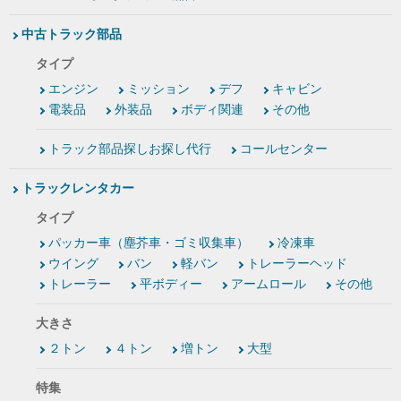
中古トラック部品
タイプ
エンジン
ミッション
デフ
キャビン
電装品
外装品
ボディ関連
その他
トラック部品探しお探し代行
コールセンター
トラックレンタカー
タイプ
パッカー車（塵芥車・ゴミ収集車）
冷凍車
ウイング
バン
軽バン
トレーラーヘッド
トレーラー
平ボディー
アームロール
その他
大きさ
２トン
４トン
増トン
大型
特集