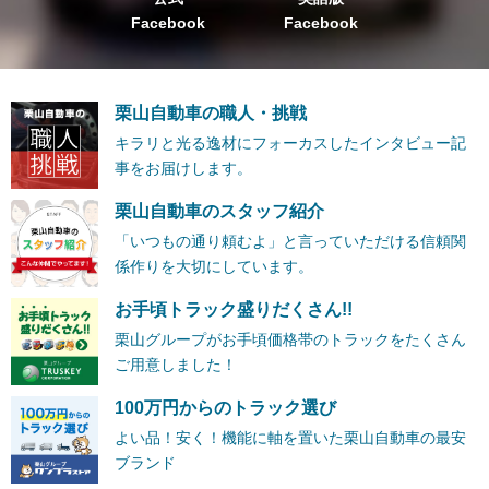
Facebook
Facebook
栗山自動車の職人・挑戦
キラリと光る逸材にフォーカスしたインタビュー記
事をお届けします。
栗山自動車のスタッフ紹介
「いつもの通り頼むよ」と言っていただける信頼関
係作りを大切にしています。
お手頃トラック盛りだくさん!!
栗山グループがお手頃価格帯のトラックをたくさん
ご用意しました！
100万円からのトラック選び
よい品！安く！機能に軸を置いた栗山自動車の最安
ブランド