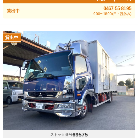
0467-55-8195
貸出中
9:00〜18:00 (日・祝休み)
貸出中
69575
ストック番号