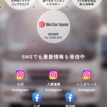
SNSでも最新情報を発信中
公式
入庫速報
レンタリース
Instagram
Instagram
Instagram
公式
英語版