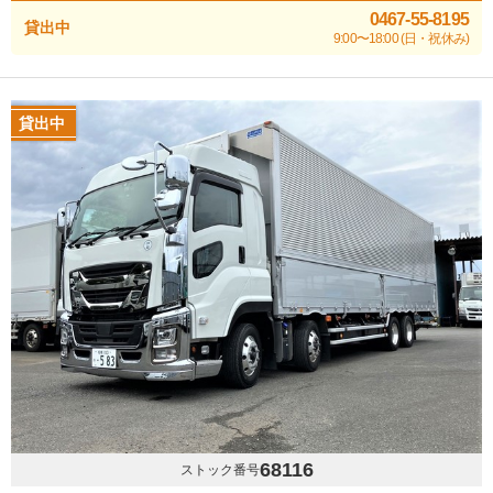
0467-55-8195
貸出中
9:00〜18:00 (日・祝休み)
貸出中
68116
ストック番号