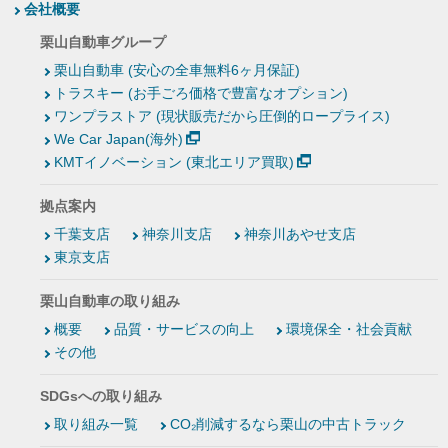
会社概要
栗山自動車グループ
栗山自動車 (安心の全車無料6ヶ月保証)
トラスキー (お手ごろ価格で豊富なオプション)
ワンプラストア (現状販売だから圧倒的ロープライス)
We Car Japan(海外)
KMTイノベーション (東北エリア買取)
拠点案内
千葉支店
神奈川支店
神奈川あやせ支店
東京支店
栗山自動車の取り組み
概要
品質・サービスの向上
環境保全・社会貢献
その他
SDGsへの取り組み
取り組み一覧
CO₂削減するなら栗山の中古トラック