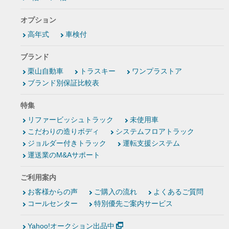
オプション
高年式
車検付
ブランド
栗山自動車
トラスキー
ワンプラストア
ブランド別保証比較表
特集
リファービッシュトラック
未使用車
こだわりの造りボディ
システムフロアトラック
ジョルダー付きトラック
運転支援システム
運送業のM&Aサポート
ご利用案内
お客様からの声
ご購入の流れ
よくあるご質問
コールセンター
特別優先ご案内サービス
Yahoo!オークション出品中