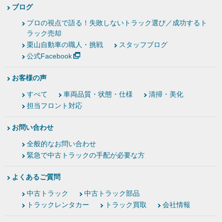
ブログ
プロの視点で語る！失敗しないトラック選び／成功するト
ラック売却
栗山自動車の職人・挑戦
スタッフブログ
公式Facebook
お客様の声
すべて
車両品質・状態・仕様
清掃・美化
担当フロント対応
お問い合わせ
全般的なお問い合わせ
緊急で中古トラックの手配が必要な方
よくあるご質問
中古トラック
中古トラック部品
トラックレンタカー
トラック買取
会社情報