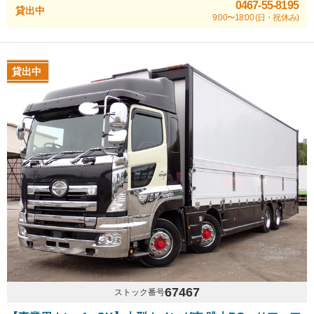
0467-55-8195
貸出中
9:00〜18:00 (日・祝休み)
貸出中
67467
ストック番号