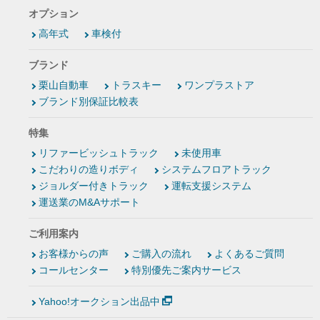
オプション
高年式
車検付
ブランド
栗山自動車
トラスキー
ワンプラストア
ブランド別保証比較表
特集
リファービッシュトラック
未使用車
こだわりの造りボディ
システムフロアトラック
ジョルダー付きトラック
運転支援システム
運送業のM&Aサポート
ご利用案内
お客様からの声
ご購入の流れ
よくあるご質問
コールセンター
特別優先ご案内サービス
Yahoo!オークション出品中