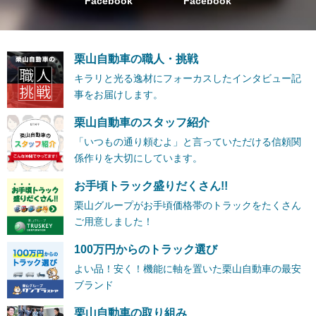
Facebook
Facebook
栗山自動車の職人・挑戦
キラリと光る逸材にフォーカスしたインタビュー記
事をお届けします。
栗山自動車のスタッフ紹介
「いつもの通り頼むよ」と言っていただける信頼関
係作りを大切にしています。
お手頃トラック盛りだくさん!!
栗山グループがお手頃価格帯のトラックをたくさん
ご用意しました！
100万円からのトラック選び
よい品！安く！機能に軸を置いた栗山自動車の最安
ブランド
栗山自動車の取り組み