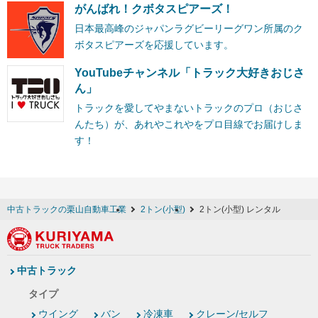
がんばれ！クボタスピアーズ！
日本最高峰のジャパンラグビーリーグワン所属のク
ボタスピアーズを応援しています。
YouTubeチャンネル「トラック大好きおじさ
ん」
トラックを愛してやまないトラックのプロ（おじさ
んたち）が、あれやこれやをプロ目線でお届けしま
す！
中古トラックの栗山自動車工業
2トン(小型)
2トン(小型) レンタル
中古トラック
タイプ
ウイング
バン
冷凍車
クレーン/セルフ