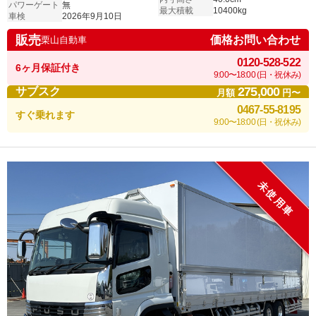
パワーゲート
無
最大積載
10400kg
車検
2026年9月10日
販売
価格お問い合わせ
栗山自動車
0120-528-522
6ヶ月保証付き
9:00〜18:00 (日・祝休み)
275,000
サブスク
月額
円〜
0467-55-8195
すぐ乗れます
9:00〜18:00 (日・祝休み)
未使用車