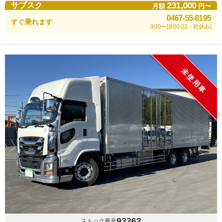
231,000
サブスク
月額
円〜
0467-55-8195
すぐ乗れます
9:00〜18:00 (日・祝休み)
未使用車
93362
ストック番号