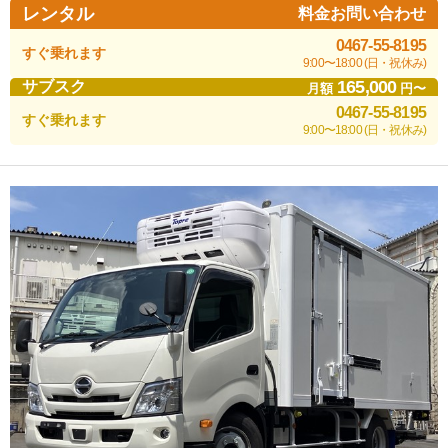
レンタル
料金お問い合わせ
0467-55-8195
すぐ乗れます
9:00〜18:00 (日・祝休み)
165,000
サブスク
月額
円〜
0467-55-8195
すぐ乗れます
9:00〜18:00 (日・祝休み)