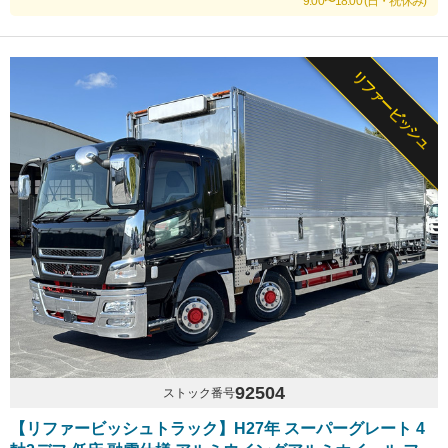
9:00〜18:00 (日・祝休み)
リファービッシュ
92504
ストック番号
【リファービッシュトラック】H27年 スーパーグレート 4