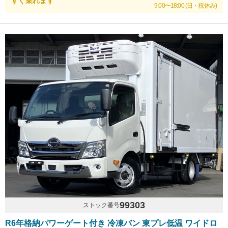
すぐ乗れます
9:00〜18:00 (日・祝休み)
99303
ストック番号
R6年格納パワーゲート付き 冷凍バン 東プレ低温 ワイドロ