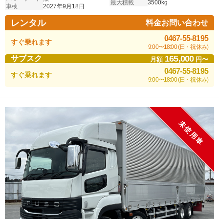
最大積載
3500kg
車検
2027年9月18日
レンタル
料金お問い合わせ
0467-55-8195
すぐ乗れます
9:00〜18:00 (日・祝休み)
165,000
サブスク
月額
円〜
0467-55-8195
すぐ乗れます
9:00〜18:00 (日・祝休み)
未使用車