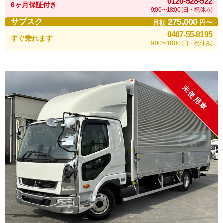
0120-528-522
6ヶ月保証付き
9:00〜18:00 (日・祝休み)
275,000
サブスク
月額
円〜
0467-55-8195
すぐ乗れます
9:00〜18:00 (日・祝休み)
未使用車