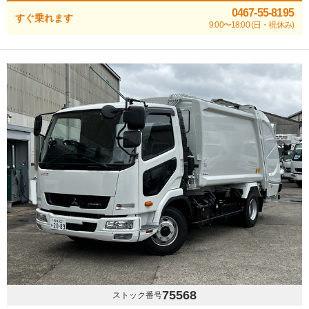
0467-55-8195
すぐ乗れます
9:00〜18:00 (日・祝休み)
75568
ストック番号