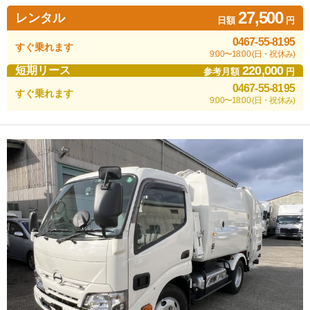
27,500
レンタル
日額
円
0467-55-8195
すぐ乗れます
9:00〜18:00 (日・祝休み)
220,000
短期リース
参考月額
円
0467-55-8195
すぐ乗れます
9:00〜18:00 (日・祝休み)