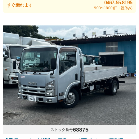
0467-55-8195
すぐ乗れます
9:00〜18:00 (日・祝休み)
68875
ストック番号