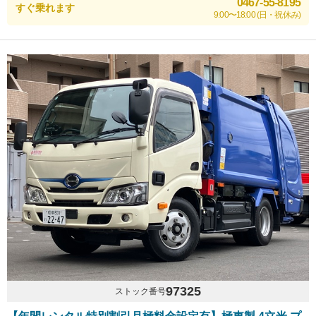
0467-55-8195
すぐ乗れます
9:00〜18:00 (日・祝休み)
97325
ストック番号