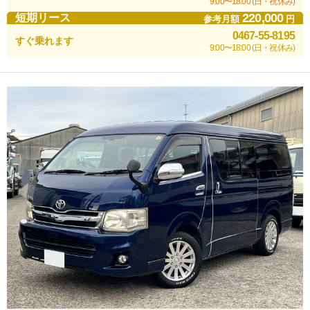
9:00〜18:00 (日・祝休み)
220,000
短期リース
参考月額
円
0467-55-8195
すぐ乗れます
9:00〜18:00 (日・祝休み)