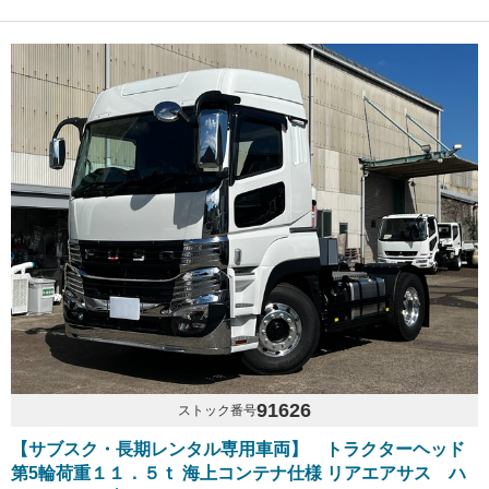
91626
ストック番号
【サブスク・長期レンタル専用車両】 トラクターヘッド
第5輪荷重１１．５ｔ 海上コンテナ仕様 リアエアサス ハ