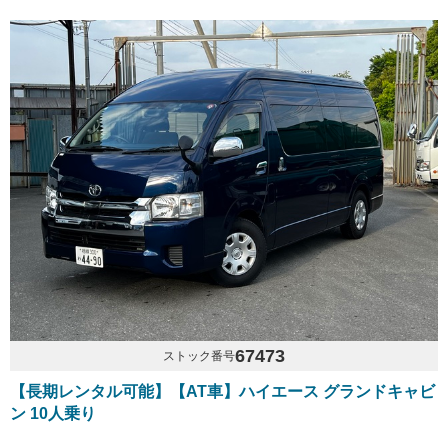
67473
ストック番号
【長期レンタル可能】【AT車】ハイエース グランドキャビ
ン 10人乗り